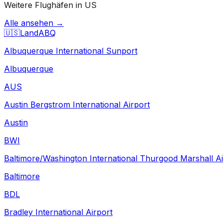
Weitere Flughäfen in US
Alle ansehen →
🇺🇸
Land
ABQ
Albuquerque International Sunport
Albuquerque
AUS
Austin Bergstrom International Airport
Austin
BWI
Baltimore/Washington International Thurgood Marshall Ai
Baltimore
BDL
Bradley International Airport