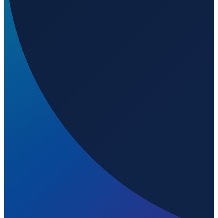
Lisbon
→
Shenzhen