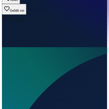
Gefällt mir
0
Aufrufe