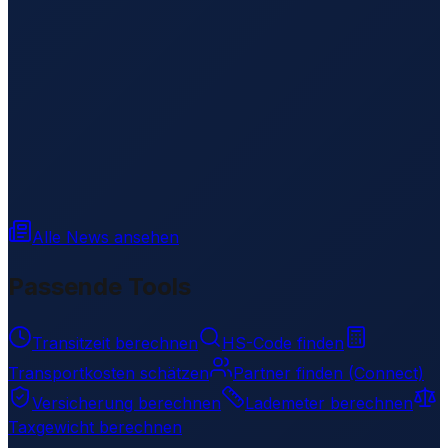
Alle News ansehen
Passende Tools
Transitzeit berechnen
HS-Code finden
Transportkosten schätzen
Partner finden (Connect)
Versicherung berechnen
Lademeter berechnen
Taxgewicht berechnen