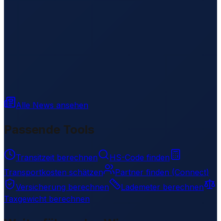
Alle News ansehen
Passende Tools
Transitzeit berechnen
HS-Code finden
Transportkosten schätzen
Partner finden (Connect)
Versicherung berechnen
Lademeter berechnen
Taxgewicht berechnen