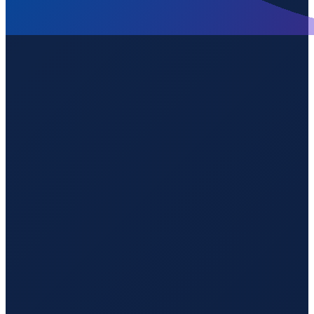
Lisbon
→
Guangzhou