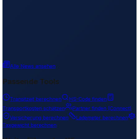
Alle News ansehen
Passende Tools
Transitzeit berechnen
HS-Code finden
Transportkosten schätzen
Partner finden (Connect)
Versicherung berechnen
Lademeter berechnen
Taxgewicht berechnen