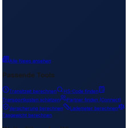
Alle News ansehen
Passende Tools
Transitzeit berechnen
HS-Code finden
Transportkosten schätzen
Partner finden (Connect)
Versicherung berechnen
Lademeter berechnen
Taxgewicht berechnen