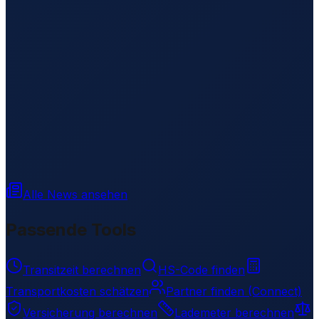
Alle News ansehen
Passende Tools
Transitzeit berechnen
HS-Code finden
Transportkosten schätzen
Partner finden (Connect)
Versicherung berechnen
Lademeter berechnen