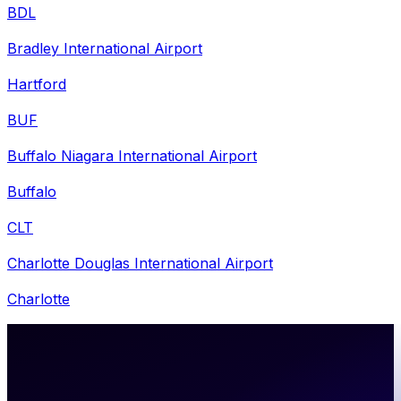
BDL
Bradley International Airport
Hartford
BUF
Buffalo Niagara International Airport
Buffalo
CLT
Charlotte Douglas International Airport
Charlotte