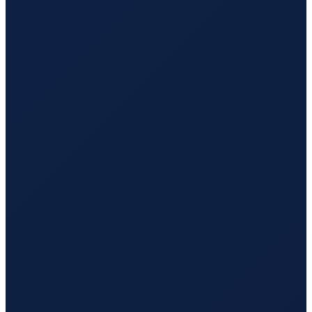
Los Angeles
→
Hong Kong