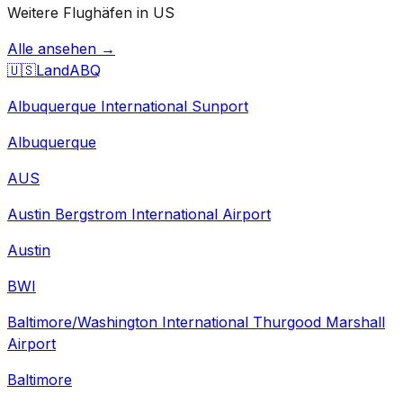
Weitere Flughäfen in US
Alle ansehen →
🇺🇸
Land
ABQ
Albuquerque International Sunport
Albuquerque
AUS
Austin Bergstrom International Airport
Austin
BWI
Baltimore/Washington International Thurgood Marshall
Airport
Baltimore