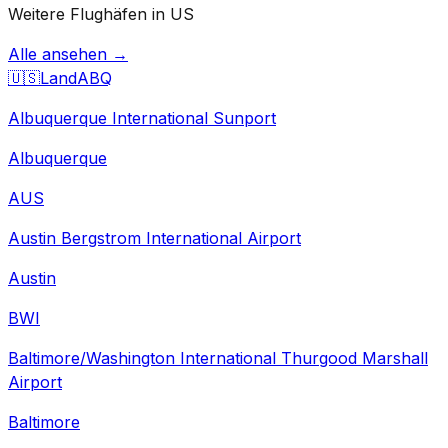
Weitere Flughäfen in US
Alle ansehen →
🇺🇸
Land
ABQ
Albuquerque International Sunport
Albuquerque
AUS
Austin Bergstrom International Airport
Austin
BWI
Baltimore/Washington International Thurgood Marshall
Airport
Baltimore