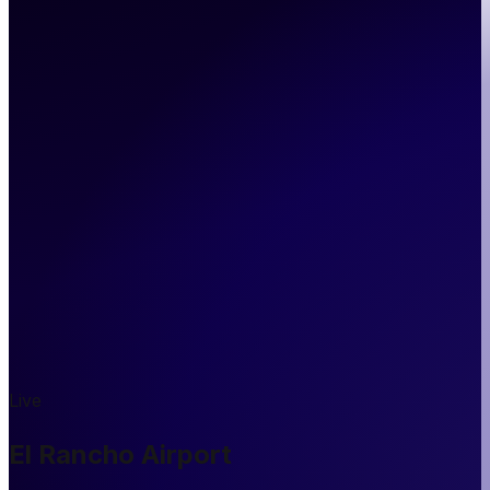
Live
El Rancho Airport