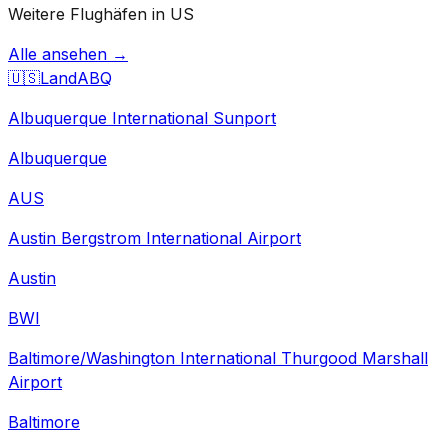
Weitere Flughäfen in US
Alle ansehen →
🇺🇸
Land
ABQ
Albuquerque International Sunport
Albuquerque
AUS
Austin Bergstrom International Airport
Austin
BWI
Baltimore/Washington International Thurgood Marshall
Airport
Baltimore