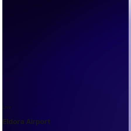
Live
Eldora Airport