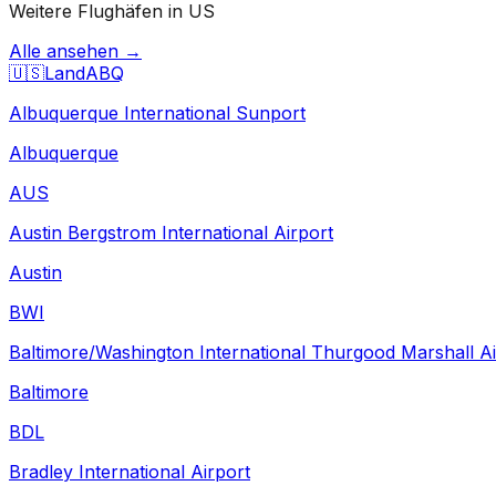
Weitere Flughäfen in US
Alle ansehen →
🇺🇸
Land
ABQ
Albuquerque International Sunport
Albuquerque
AUS
Austin Bergstrom International Airport
Austin
BWI
Baltimore/Washington International Thurgood Marshall Ai
Baltimore
BDL
Bradley International Airport