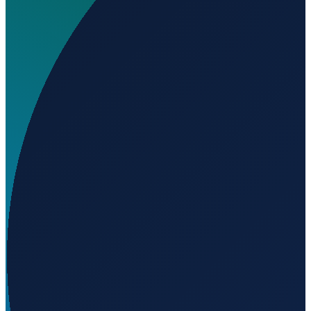
Welchen IATA-Code hat Elkins-Randolph County
Regional Airport?
▼
Wo liegt Elkins-Randolph County Regional Airport?
▼