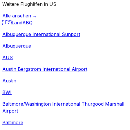
Weitere Flughäfen in US
Alle ansehen →
🇺🇸
Land
ABQ
Albuquerque International Sunport
Albuquerque
AUS
Austin Bergstrom International Airport
Austin
BWI
Baltimore/Washington International Thurgood Marshall
Airport
Baltimore