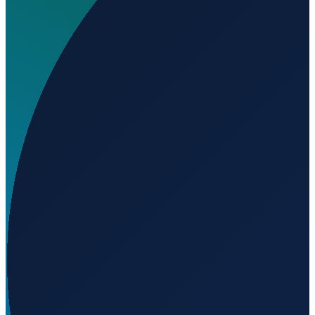
Welchen IATA-Code hat Elko Regional Airport?
▼
Wo liegt Elko Regional Airport?
▼