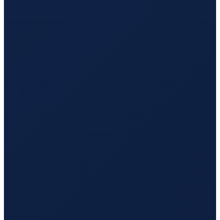
Los Angeles
→
Hong Kong