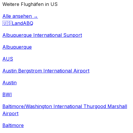
Weitere Flughäfen in US
Alle ansehen →
🇺🇸
Land
ABQ
Albuquerque International Sunport
Albuquerque
AUS
Austin Bergstrom International Airport
Austin
BWI
Baltimore/Washington International Thurgood Marshall
Airport
Baltimore