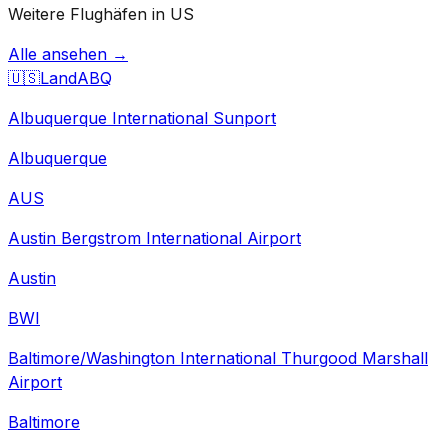
Weitere Flughäfen in US
Alle ansehen →
🇺🇸
Land
ABQ
Albuquerque International Sunport
Albuquerque
AUS
Austin Bergstrom International Airport
Austin
BWI
Baltimore/Washington International Thurgood Marshall
Airport
Baltimore