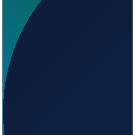
Welchen IATA-Code hat Elmendorf Air Force Base?
▼