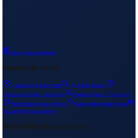
Alle News ansehen
Passende Tools
Transitzeit berechnen
HS-Code finden
Transportkosten schätzen
Partner finden (Connect)
Versicherung berechnen
Lademeter berechnen
Taxgewicht berechnen
Weiterführendes Wissen