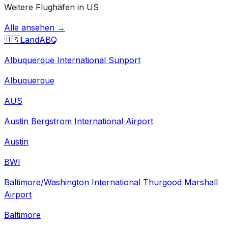
Weitere Flughäfen in US
Alle ansehen →
🇺🇸
Land
ABQ
Albuquerque International Sunport
Albuquerque
AUS
Austin Bergstrom International Airport
Austin
BWI
Baltimore/Washington International Thurgood Marshall
Airport
Baltimore