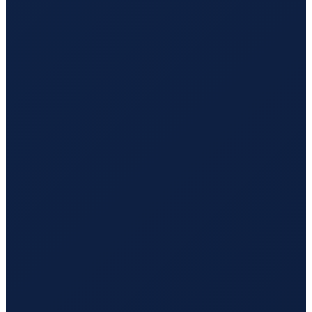
Los Angeles
→
Hong Kong