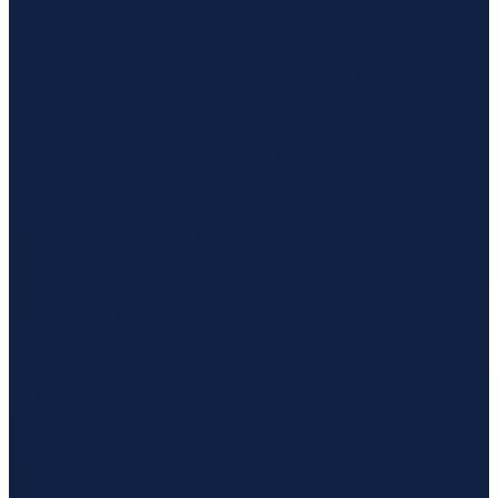
Los Angeles
→
Hong Kong