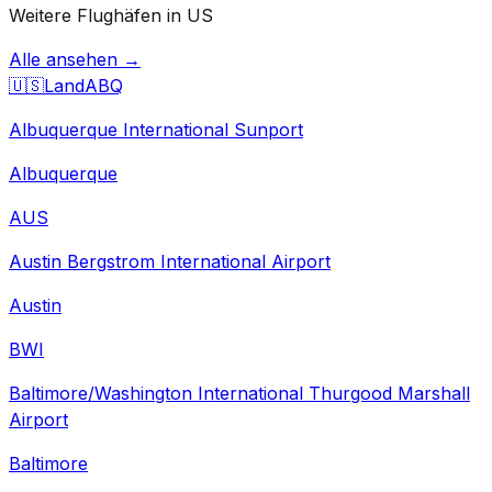
Weitere Flughäfen in US
Alle ansehen →
🇺🇸
Land
ABQ
Albuquerque International Sunport
Albuquerque
AUS
Austin Bergstrom International Airport
Austin
BWI
Baltimore/Washington International Thurgood Marshall
Airport
Baltimore