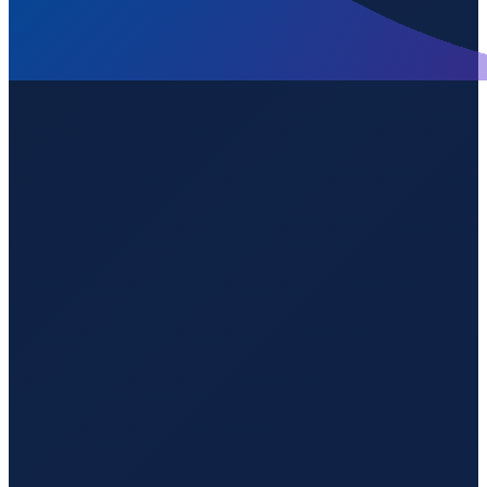
Los Angeles
→
Shenzhen