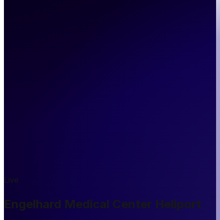
Live
Engelhard Medical Center Heliport