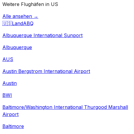
Weitere Flughäfen in US
Alle ansehen →
🇺🇸
Land
ABQ
Albuquerque International Sunport
Albuquerque
AUS
Austin Bergstrom International Airport
Austin
BWI
Baltimore/Washington International Thurgood Marshall
Airport
Baltimore