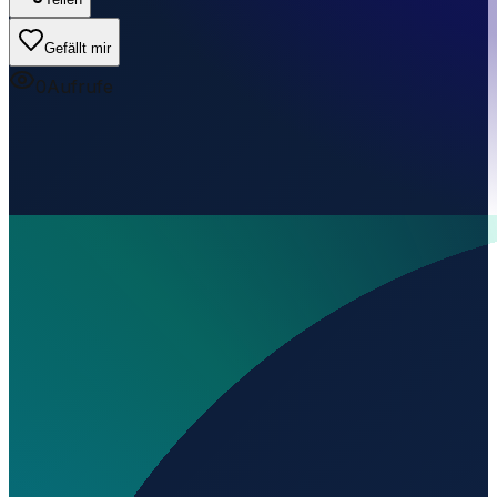
Gefällt mir
0
Aufrufe