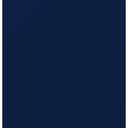
Los Angeles
→
Hong Kong