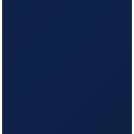
Los Angeles
→
Shenzhen