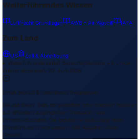
Weiterführendes Wissen
Luftfracht Grundlagen
AWB – Air Waybill
IATA
Zum Land
US
Zoll & Abfertigung
Weiterführende Links
1 Bereiche/Sections • 8 Links
▾
Zuletzt aktualisiert
:
20. Juni 2026
Inhalt geprüft & redaktionell freigegeben
Die auf dieser Seite dargestellten Informationen basieren
auf öffentlich zugänglichen Transport- und
Infrastrukturdaten. Die logistische Bedeutung eines
Standorts kann sich ändern. Alle Angaben ohne
Gewähr.