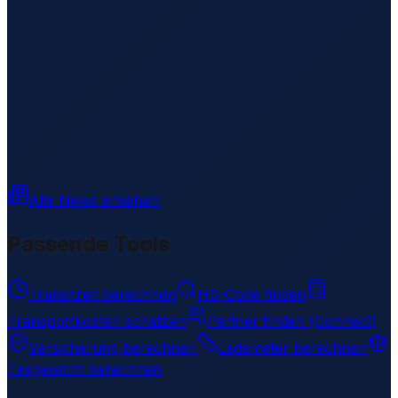
Alle News ansehen
Passende Tools
Transitzeit berechnen
HS-Code finden
Transportkosten schätzen
Partner finden (Connect)
Versicherung berechnen
Lademeter berechnen
Taxgewicht berechnen