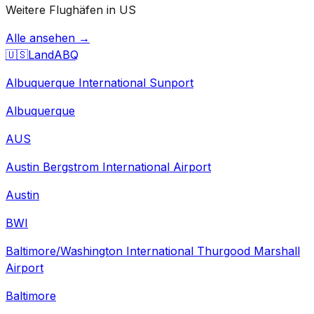
Weitere Flughäfen in US
Alle ansehen →
🇺🇸
Land
ABQ
Albuquerque International Sunport
Albuquerque
AUS
Austin Bergstrom International Airport
Austin
BWI
Baltimore/Washington International Thurgood Marshall
Airport
Baltimore