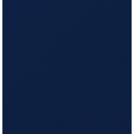
Los Angeles
→
Hong Kong