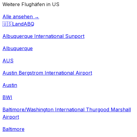
Weitere Flughäfen in US
Alle ansehen →
🇺🇸
Land
ABQ
Albuquerque International Sunport
Albuquerque
AUS
Austin Bergstrom International Airport
Austin
BWI
Baltimore/Washington International Thurgood Marshall
Airport
Baltimore