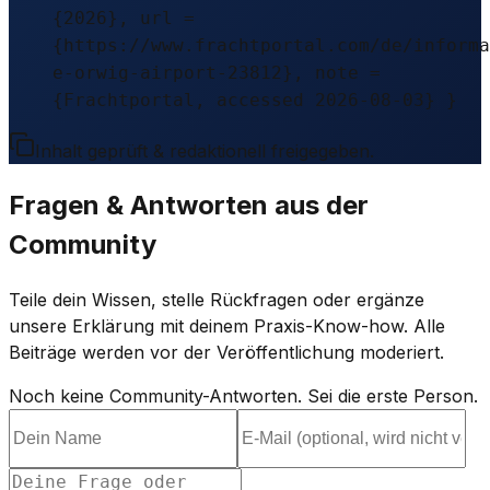
{2026}, url =
{https://www.frachtportal.com/de/informa
e-orwig-airport-23812}, note =
{Frachtportal, accessed 2026-08-03} }
Inhalt geprüft & redaktionell freigegeben.
Fragen & Antworten aus der
Community
Teile dein Wissen, stelle Rückfragen oder ergänze
unsere Erklärung mit deinem Praxis-Know-how. Alle
Beiträge werden vor der Veröffentlichung moderiert.
Noch keine Community-Antworten. Sei die erste Person.