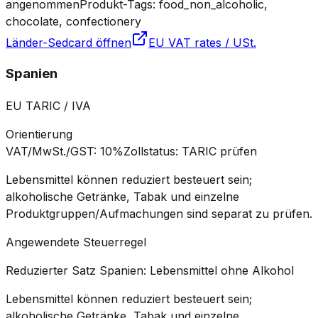
angenommen
Produkt-Tags: food_non_alcoholic,
chocolate, confectionery
Länder-Sedcard öffnen
EU VAT rates / USt.
Spanien
EU TARIC / IVA
Orientierung
VAT/MwSt./GST
:
10%
Zollstatus
:
TARIC prüfen
Lebensmittel können reduziert besteuert sein;
alkoholische Getränke, Tabak und einzelne
Produktgruppen/Aufmachungen sind separat zu prüfen.
Angewendete Steuerregel
Reduzierter Satz Spanien: Lebensmittel ohne Alkohol
Lebensmittel können reduziert besteuert sein;
alkoholische Getränke, Tabak und einzelne