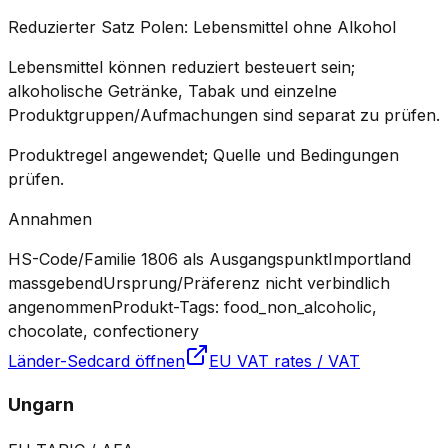
Reduzierter Satz Polen: Lebensmittel ohne Alkohol
Lebensmittel können reduziert besteuert sein;
alkoholische Getränke, Tabak und einzelne
Produktgruppen/Aufmachungen sind separat zu prüfen.
Produktregel angewendet; Quelle und Bedingungen
prüfen.
Annahmen
HS-Code/Familie 1806 als Ausgangspunkt
Importland
massgebend
Ursprung/Präferenz nicht verbindlich
angenommen
Produkt-Tags: food_non_alcoholic,
chocolate, confectionery
Länder-Sedcard öffnen
EU VAT rates / VAT
Ungarn