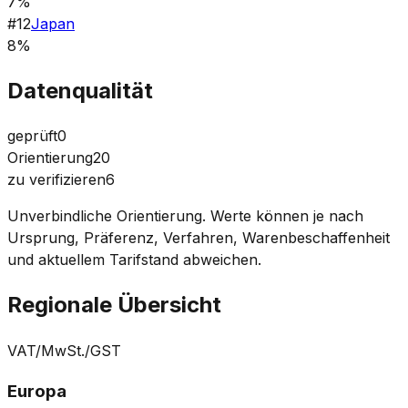
7%
#
12
Japan
8%
Datenqualität
geprüft
0
Orientierung
20
zu verifizieren
6
Unverbindliche Orientierung. Werte können je nach
Ursprung, Präferenz, Verfahren, Warenbeschaffenheit
und aktuellem Tarifstand abweichen.
Regionale Übersicht
VAT/MwSt./GST
Europa