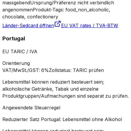
massgebend
Ursprung/Präferenz nicht verbindlich
angenommen
Produkt-Tags: food_non_alcoholic,
chocolate, confectionery
Länder-Sedcard öffnen
EU VAT rates / TVA-BTW
Portugal
EU TARIC / IVA
Orientierung
VAT/MwSt./GST
:
6%
Zollstatus
:
TARIC prüfen
Lebensmittel können reduziert besteuert sein;
alkoholische Getränke, Tabak und einzelne
Produktgruppen/Aufmachungen sind separat zu prüfen.
Angewendete Steuerregel
Reduzierter Satz Portugal: Lebensmittel ohne Alkohol