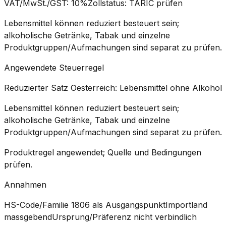
VAT/MwSt./GST
:
10%
Zollstatus
:
TARIC prüfen
Lebensmittel können reduziert besteuert sein;
alkoholische Getränke, Tabak und einzelne
Produktgruppen/Aufmachungen sind separat zu prüfen.
Angewendete Steuerregel
Reduzierter Satz Oesterreich: Lebensmittel ohne Alkohol
Lebensmittel können reduziert besteuert sein;
alkoholische Getränke, Tabak und einzelne
Produktgruppen/Aufmachungen sind separat zu prüfen.
Produktregel angewendet; Quelle und Bedingungen
prüfen.
Annahmen
HS-Code/Familie 1806 als Ausgangspunkt
Importland
massgebend
Ursprung/Präferenz nicht verbindlich