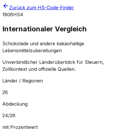
Zurück zum HS-Code-Finder
1806
HS4
Internationaler Vergleich
Schokolade und andere kakaohaltige
Lebensmittelzubereitungen
Unverbindlicher Länderüberblick für Steuern,
Zollkontext und offizielle Quellen.
Länder / Regionen
26
Abdeckung
24
/
26
mit Prozentwert