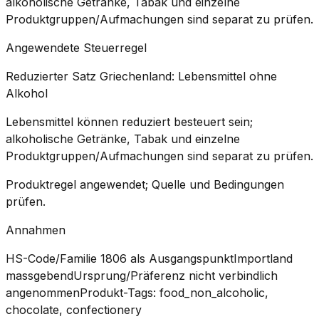
alkoholische Getränke, Tabak und einzelne
Produktgruppen/Aufmachungen sind separat zu prüfen.
Angewendete Steuerregel
Reduzierter Satz Griechenland: Lebensmittel ohne
Alkohol
Lebensmittel können reduziert besteuert sein;
alkoholische Getränke, Tabak und einzelne
Produktgruppen/Aufmachungen sind separat zu prüfen.
Produktregel angewendet; Quelle und Bedingungen
prüfen.
Annahmen
HS-Code/Familie 1806 als Ausgangspunkt
Importland
massgebend
Ursprung/Präferenz nicht verbindlich
angenommen
Produkt-Tags: food_non_alcoholic,
chocolate, confectionery