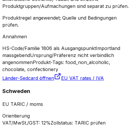
Produktgruppen/Aufmachungen sind separat zu prüfen.
Produktregel angewendet; Quelle und Bedingungen
prüfen.
Annahmen
HS-Code/Familie 1806 als Ausgangspunkt
Importland
massgebend
Ursprung/Präferenz nicht verbindlich
angenommen
Produkt-Tags: food_non_alcoholic,
chocolate, confectionery
Länder-Sedcard öffnen
EU VAT rates / IVA
Schweden
EU TARIC / moms
Orientierung
VAT/MwSt./GST
:
12%
Zollstatus
:
TARIC prüfen