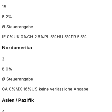
18
8,2%
Ø Steuerangabe
IE
0%
UK
0%
CH
2.6%
PL
5%
HU
5%
FR
5.5%
Nordamerika
3
8,0%
Ø Steuerangabe
CA
0%
MX
16%
US
keine verlässliche Angabe
Asien / Pazifik
4