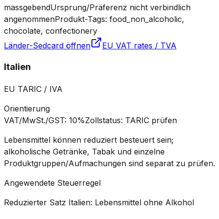
massgebend
Ursprung/Präferenz nicht verbindlich
angenommen
Produkt-Tags: food_non_alcoholic,
chocolate, confectionery
Länder-Sedcard öffnen
EU VAT rates / TVA
Italien
EU TARIC / IVA
Orientierung
VAT/MwSt./GST
:
10%
Zollstatus
:
TARIC prüfen
Lebensmittel können reduziert besteuert sein;
alkoholische Getränke, Tabak und einzelne
Produktgruppen/Aufmachungen sind separat zu prüfen.
Angewendete Steuerregel
Reduzierter Satz Italien: Lebensmittel ohne Alkohol