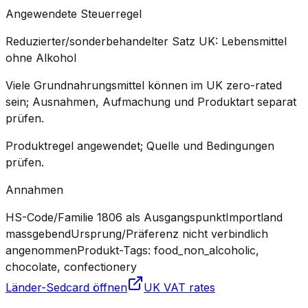
Angewendete Steuerregel
Reduzierter/sonderbehandelter Satz UK: Lebensmittel
ohne Alkohol
Viele Grundnahrungsmittel können im UK zero-rated
sein; Ausnahmen, Aufmachung und Produktart separat
prüfen.
Produktregel angewendet; Quelle und Bedingungen
prüfen.
Annahmen
HS-Code/Familie 1806 als Ausgangspunkt
Importland
massgebend
Ursprung/Präferenz nicht verbindlich
angenommen
Produkt-Tags: food_non_alcoholic,
chocolate, confectionery
Länder-Sedcard öffnen
UK VAT rates