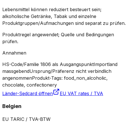
Lebensmittel können reduziert besteuert sein;
alkoholische Getränke, Tabak und einzelne
Produktgruppen/Aufmachungen sind separat zu prüfen.
Produktregel angewendet; Quelle und Bedingungen
prüfen.
Annahmen
HS-Code/Familie 1806 als Ausgangspunkt
Importland
massgebend
Ursprung/Präferenz nicht verbindlich
angenommen
Produkt-Tags: food_non_alcoholic,
chocolate, confectionery
Länder-Sedcard öffnen
EU VAT rates / TVA
Belgien
EU TARIC / TVA-BTW