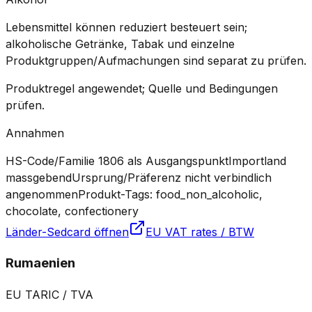
Lebensmittel können reduziert besteuert sein;
alkoholische Getränke, Tabak und einzelne
Produktgruppen/Aufmachungen sind separat zu prüfen.
Produktregel angewendet; Quelle und Bedingungen
prüfen.
Annahmen
HS-Code/Familie 1806 als Ausgangspunkt
Importland
massgebend
Ursprung/Präferenz nicht verbindlich
angenommen
Produkt-Tags: food_non_alcoholic,
chocolate, confectionery
Länder-Sedcard öffnen
EU VAT rates / BTW
Rumaenien
EU TARIC / TVA