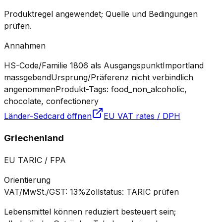
Produktregel angewendet; Quelle und Bedingungen
prüfen.
Annahmen
HS-Code/Familie 1806 als Ausgangspunkt
Importland
massgebend
Ursprung/Präferenz nicht verbindlich
angenommen
Produkt-Tags: food_non_alcoholic,
chocolate, confectionery
Länder-Sedcard öffnen
EU VAT rates / DPH
Griechenland
EU TARIC / FPA
Orientierung
VAT/MwSt./GST
:
13%
Zollstatus
:
TARIC prüfen
Lebensmittel können reduziert besteuert sein;