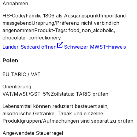
Annahmen
HS-Code/Familie 1806 als Ausgangspunkt
Importland
massgebend
Ursprung/Präferenz nicht verbindlich
angenommen
Produkt-Tags: food_non_alcoholic,
chocolate, confectionery
Länder-Sedcard öffnen
Schweizer MWST-Hinweis
Polen
EU TARIC / VAT
Orientierung
VAT/MwSt./GST
:
5%
Zollstatus
:
TARIC prüfen
Lebensmittel können reduziert besteuert sein;
alkoholische Getränke, Tabak und einzelne
Produktgruppen/Aufmachungen sind separat zu prüfen.
Angewendete Steuerregel