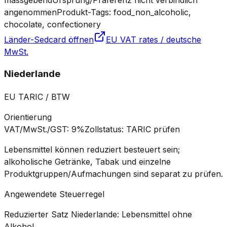
angenommen
Produkt-Tags: food_non_alcoholic,
chocolate, confectionery
Länder-Sedcard öffnen
EU VAT rates / deutsche
MwSt.
Niederlande
EU TARIC / BTW
Orientierung
VAT/MwSt./GST
:
9%
Zollstatus
:
TARIC prüfen
Lebensmittel können reduziert besteuert sein;
alkoholische Getränke, Tabak und einzelne
Produktgruppen/Aufmachungen sind separat zu prüfen.
Angewendete Steuerregel
Reduzierter Satz Niederlande: Lebensmittel ohne
Alkohol