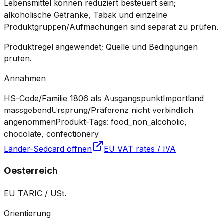
Lebensmittel können reduziert besteuert sein;
alkoholische Getränke, Tabak und einzelne
Produktgruppen/Aufmachungen sind separat zu prüfen.
Produktregel angewendet; Quelle und Bedingungen
prüfen.
Annahmen
HS-Code/Familie 1806 als Ausgangspunkt
Importland
massgebend
Ursprung/Präferenz nicht verbindlich
angenommen
Produkt-Tags: food_non_alcoholic,
chocolate, confectionery
Länder-Sedcard öffnen
EU VAT rates / IVA
Oesterreich
EU TARIC / USt.
Orientierung