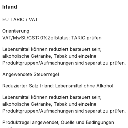
Irland
EU TARIC / VAT
Orientierung
VAT/MwSt./GST
:
0%
Zollstatus
:
TARIC prüfen
Lebensmittel können reduziert besteuert sein;
alkoholische Getränke, Tabak und einzelne
Produktgruppen/Aufmachungen sind separat zu prüfen.
Angewendete Steuerregel
Reduzierter Satz Irland: Lebensmittel ohne Alkohol
Lebensmittel können reduziert besteuert sein;
alkoholische Getränke, Tabak und einzelne
Produktgruppen/Aufmachungen sind separat zu prüfen.
Produktregel angewendet; Quelle und Bedingungen