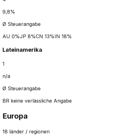
9,8%
Ø Steuerangabe
AU
0%
JP
8%
CN
13%
IN
18%
Lateinamerika
1
n/a
Ø Steuerangabe
BR
keine verlässliche Angabe
Europa
18
länder / regionen