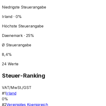
Niedrigste Steuerangabe
Irland · 0%
Höchste Steuerangabe
Daenemark · 25%
Ø Steuerangabe
8,4%
24
Werte
Steuer-Ranking
VAT/MwSt./GST
#
1
Irland
0%
#
2
Vereinigtes Koenigreich