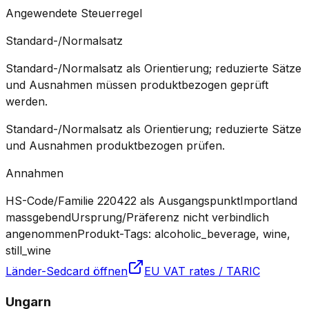
Angewendete Steuerregel
Standard-/Normalsatz
Standard-/Normalsatz als Orientierung; reduzierte Sätze
und Ausnahmen müssen produktbezogen geprüft
werden.
Standard-/Normalsatz als Orientierung; reduzierte Sätze
und Ausnahmen produktbezogen prüfen.
Annahmen
HS-Code/Familie 220422 als Ausgangspunkt
Importland
massgebend
Ursprung/Präferenz nicht verbindlich
angenommen
Produkt-Tags: alcoholic_beverage, wine,
still_wine
Länder-Sedcard öffnen
EU VAT rates / TARIC
Ungarn