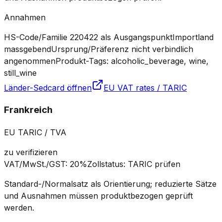
Annahmen
HS-Code/Familie 220422 als Ausgangspunkt
Importland
massgebend
Ursprung/Präferenz nicht verbindlich
angenommen
Produkt-Tags: alcoholic_beverage, wine,
still_wine
Länder-Sedcard öffnen
EU VAT rates / TARIC
Frankreich
EU TARIC / TVA
zu verifizieren
VAT/MwSt./GST
:
20%
Zollstatus
:
TARIC prüfen
Standard-/Normalsatz als Orientierung; reduzierte Sätze
und Ausnahmen müssen produktbezogen geprüft
werden.