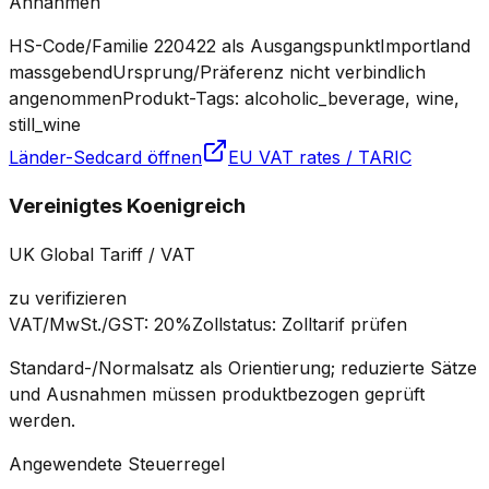
Annahmen
HS-Code/Familie 220422 als Ausgangspunkt
Importland
massgebend
Ursprung/Präferenz nicht verbindlich
angenommen
Produkt-Tags: alcoholic_beverage, wine,
still_wine
Länder-Sedcard öffnen
EU VAT rates / TARIC
Vereinigtes Koenigreich
UK Global Tariff / VAT
zu verifizieren
VAT/MwSt./GST
:
20%
Zollstatus
:
Zolltarif prüfen
Standard-/Normalsatz als Orientierung; reduzierte Sätze
und Ausnahmen müssen produktbezogen geprüft
werden.
Angewendete Steuerregel