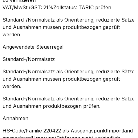
VAT/MwSt./GST
:
21%
Zollstatus
:
TARIC prüfen
Standard-/Normalsatz als Orientierung; reduzierte Sätze
und Ausnahmen müssen produktbezogen geprüft
werden.
Angewendete Steuerregel
Standard-/Normalsatz
Standard-/Normalsatz als Orientierung; reduzierte Sätze
und Ausnahmen müssen produktbezogen geprüft
werden.
Standard-/Normalsatz als Orientierung; reduzierte Sätze
und Ausnahmen produktbezogen prüfen.
Annahmen
HS-Code/Familie 220422 als Ausgangspunkt
Importland
massgebend
Ursprung/Präferenz nicht verbindlich