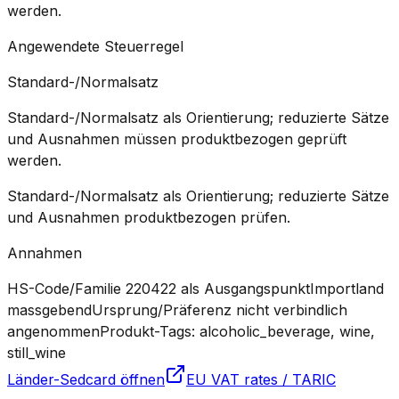
werden.
Angewendete Steuerregel
Standard-/Normalsatz
Standard-/Normalsatz als Orientierung; reduzierte Sätze
und Ausnahmen müssen produktbezogen geprüft
werden.
Standard-/Normalsatz als Orientierung; reduzierte Sätze
und Ausnahmen produktbezogen prüfen.
Annahmen
HS-Code/Familie 220422 als Ausgangspunkt
Importland
massgebend
Ursprung/Präferenz nicht verbindlich
angenommen
Produkt-Tags: alcoholic_beverage, wine,
still_wine
Länder-Sedcard öffnen
EU VAT rates / TARIC