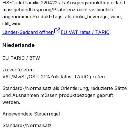
HS-Code/Familie 220422 als Ausgangspunkt
Importland
massgebend
Ursprung/Präferenz nicht verbindlich
angenommen
Produkt-Tags: alcoholic_beverage, wine,
still_wine
Länder-Sedcard öffnen
EU VAT rates / TARIC
Niederlande
EU TARIC / BTW
zu verifizieren
VAT/MwSt./GST
:
21%
Zollstatus
:
TARIC prüfen
Standard-/Normalsatz als Orientierung; reduzierte Sätze
und Ausnahmen müssen produktbezogen geprüft
werden.
Angewendete Steuerregel
Standard-/Normalsatz