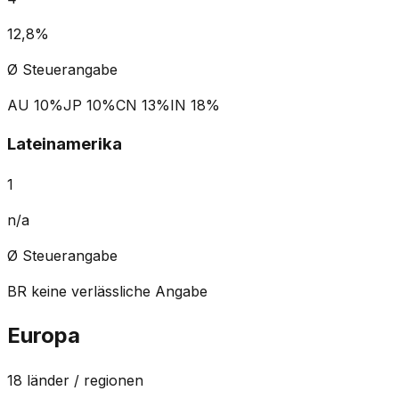
12,8%
Ø Steuerangabe
AU
10%
JP
10%
CN
13%
IN
18%
Lateinamerika
1
n/a
Ø Steuerangabe
BR
keine verlässliche Angabe
Europa
18
länder / regionen