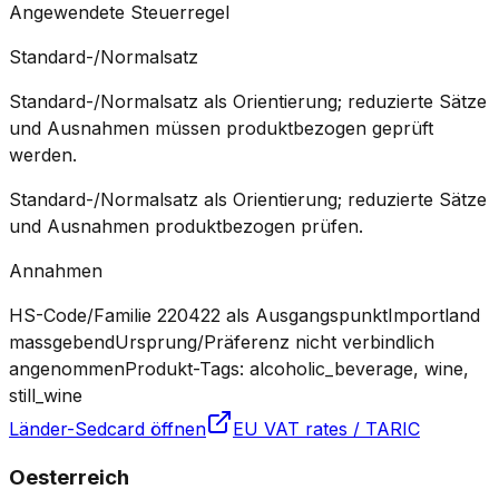
Angewendete Steuerregel
Standard-/Normalsatz
Standard-/Normalsatz als Orientierung; reduzierte Sätze
und Ausnahmen müssen produktbezogen geprüft
werden.
Standard-/Normalsatz als Orientierung; reduzierte Sätze
und Ausnahmen produktbezogen prüfen.
Annahmen
HS-Code/Familie 220422 als Ausgangspunkt
Importland
massgebend
Ursprung/Präferenz nicht verbindlich
angenommen
Produkt-Tags: alcoholic_beverage, wine,
still_wine
Länder-Sedcard öffnen
EU VAT rates / TARIC
Oesterreich