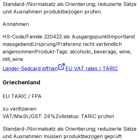
Standard-/Normalsatz als Orientierung; reduzierte Sätze
und Ausnahmen produktbezogen prüfen.
Annahmen
HS-Code/Familie 220422 als Ausgangspunkt
Importland
massgebend
Ursprung/Präferenz nicht verbindlich
angenommen
Produkt-Tags: alcoholic_beverage, wine,
still_wine
Länder-Sedcard öffnen
EU VAT rates / TARIC
Griechenland
EU TARIC / FPA
zu verifizieren
VAT/MwSt./GST
:
24%
Zollstatus
:
TARIC prüfen
Standard-/Normalsatz als Orientierung; reduzierte Sätze
und Ausnahmen müssen produktbezogen geprüft