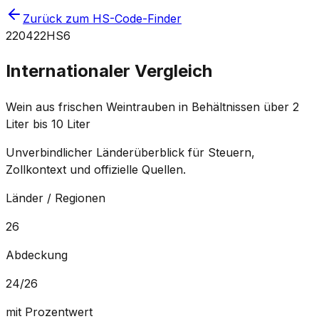
Zurück zum HS-Code-Finder
220422
HS6
Internationaler Vergleich
Wein aus frischen Weintrauben in Behältnissen über 2
Liter bis 10 Liter
Unverbindlicher Länderüberblick für Steuern,
Zollkontext und offizielle Quellen.
Länder / Regionen
26
Abdeckung
24
/
26
mit Prozentwert