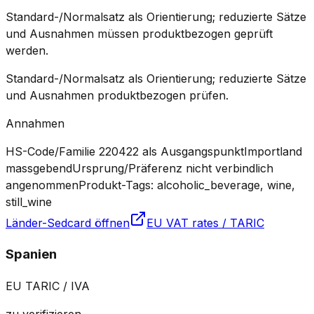
Standard-/Normalsatz als Orientierung; reduzierte Sätze
und Ausnahmen müssen produktbezogen geprüft
werden.
Standard-/Normalsatz als Orientierung; reduzierte Sätze
und Ausnahmen produktbezogen prüfen.
Annahmen
HS-Code/Familie 220422 als Ausgangspunkt
Importland
massgebend
Ursprung/Präferenz nicht verbindlich
angenommen
Produkt-Tags: alcoholic_beverage, wine,
still_wine
Länder-Sedcard öffnen
EU VAT rates / TARIC
Spanien
EU TARIC / IVA
zu verifizieren