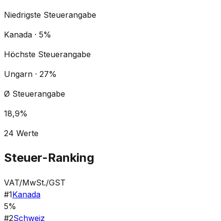
Niedrigste Steuerangabe
Kanada · 5%
Höchste Steuerangabe
Ungarn · 27%
Ø Steuerangabe
18,9%
24
Werte
Steuer-Ranking
VAT/MwSt./GST
#
1
Kanada
5%
#
2
Schweiz