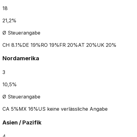
18
21,2%
Ø Steuerangabe
CH
8.1%
DE
19%
RO
19%
FR
20%
AT
20%
UK
20%
Nordamerika
3
10,5%
Ø Steuerangabe
CA
5%
MX
16%
US
keine verlässliche Angabe
Asien / Pazifik
4