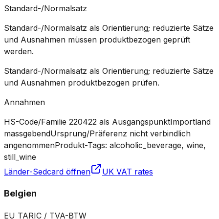
Standard-/Normalsatz
Standard-/Normalsatz als Orientierung; reduzierte Sätze
und Ausnahmen müssen produktbezogen geprüft
werden.
Standard-/Normalsatz als Orientierung; reduzierte Sätze
und Ausnahmen produktbezogen prüfen.
Annahmen
HS-Code/Familie 220422 als Ausgangspunkt
Importland
massgebend
Ursprung/Präferenz nicht verbindlich
angenommen
Produkt-Tags: alcoholic_beverage, wine,
still_wine
Länder-Sedcard öffnen
UK VAT rates
Belgien
EU TARIC / TVA-BTW