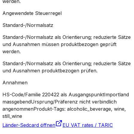
werden.
Angewendete Steuerregel
Standard-/Normalsatz
Standard-/Normalsatz als Orientierung; reduzierte Sätze
und Ausnahmen müssen produktbezogen geprüft
werden.
Standard-/Normalsatz als Orientierung; reduzierte Sätze
und Ausnahmen produktbezogen prüfen.
Annahmen
HS-Code/Familie 220422 als Ausgangspunkt
Importland
massgebend
Ursprung/Präferenz nicht verbindlich
angenommen
Produkt-Tags: alcoholic_beverage, wine,
still_wine
Länder-Sedcard öffnen
EU VAT rates / TARIC