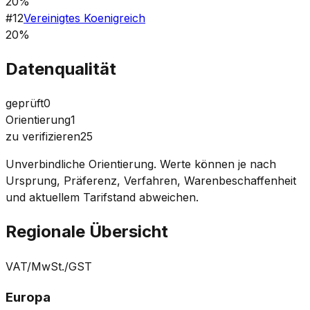
20%
#
12
Vereinigtes Koenigreich
20%
Datenqualität
geprüft
0
Orientierung
1
zu verifizieren
25
Unverbindliche Orientierung. Werte können je nach
Ursprung, Präferenz, Verfahren, Warenbeschaffenheit
und aktuellem Tarifstand abweichen.
Regionale Übersicht
VAT/MwSt./GST
Europa