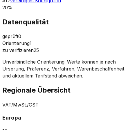
#
12
Vereinigtes Koenigreich
20%
Datenqualität
geprüft
0
Orientierung
1
zu verifizieren
25
Unverbindliche Orientierung. Werte können je nach
Ursprung, Präferenz, Verfahren, Warenbeschaffenheit
und aktuellem Tarifstand abweichen.
Regionale Übersicht
VAT/MwSt./GST
Europa