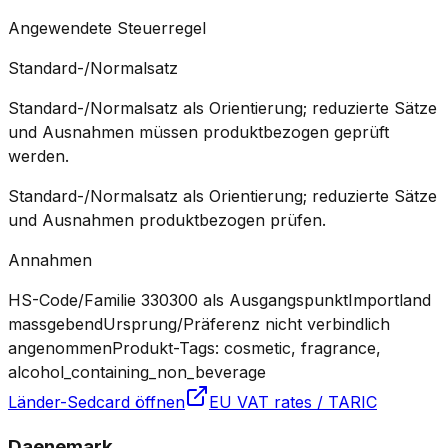
Angewendete Steuerregel
Standard-/Normalsatz
Standard-/Normalsatz als Orientierung; reduzierte Sätze
und Ausnahmen müssen produktbezogen geprüft
werden.
Standard-/Normalsatz als Orientierung; reduzierte Sätze
und Ausnahmen produktbezogen prüfen.
Annahmen
HS-Code/Familie 330300 als Ausgangspunkt
Importland
massgebend
Ursprung/Präferenz nicht verbindlich
angenommen
Produkt-Tags: cosmetic, fragrance,
alcohol_containing_non_beverage
Länder-Sedcard öffnen
EU VAT rates / TARIC
Daenemark