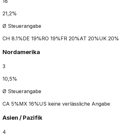
18
21,2%
Ø Steuerangabe
CH
8.1%
DE
19%
RO
19%
FR
20%
AT
20%
UK
20%
Nordamerika
3
10,5%
Ø Steuerangabe
CA
5%
MX
16%
US
keine verlässliche Angabe
Asien / Pazifik
4