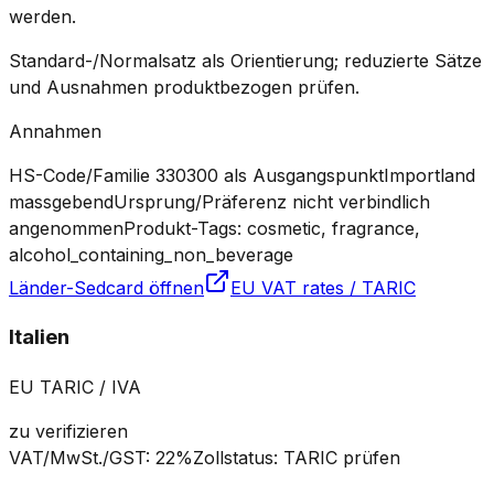
werden.
Standard-/Normalsatz als Orientierung; reduzierte Sätze
und Ausnahmen produktbezogen prüfen.
Annahmen
HS-Code/Familie 330300 als Ausgangspunkt
Importland
massgebend
Ursprung/Präferenz nicht verbindlich
angenommen
Produkt-Tags: cosmetic, fragrance,
alcohol_containing_non_beverage
Länder-Sedcard öffnen
EU VAT rates / TARIC
Italien
EU TARIC / IVA
zu verifizieren
VAT/MwSt./GST
:
22%
Zollstatus
:
TARIC prüfen