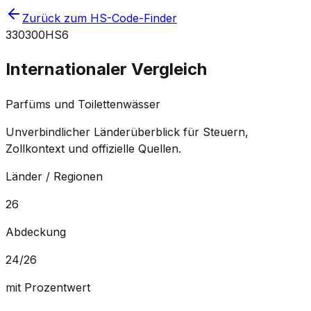
Zurück zum HS-Code-Finder
330300
HS6
Internationaler Vergleich
Parfüms und Toilettenwässer
Unverbindlicher Länderüberblick für Steuern,
Zollkontext und offizielle Quellen.
Länder / Regionen
26
Abdeckung
24
/
26
mit Prozentwert