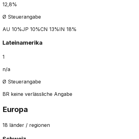
12,8%
Ø Steuerangabe
AU
10%
JP
10%
CN
13%
IN
18%
Lateinamerika
1
n/a
Ø Steuerangabe
BR
keine verlässliche Angabe
Europa
18
länder / regionen
Schweiz