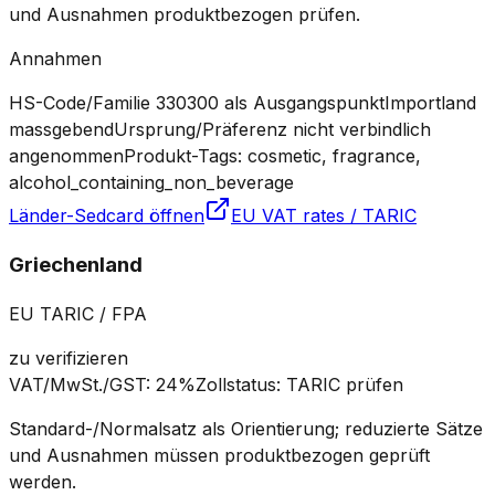
und Ausnahmen produktbezogen prüfen.
Annahmen
HS-Code/Familie 330300 als Ausgangspunkt
Importland
massgebend
Ursprung/Präferenz nicht verbindlich
angenommen
Produkt-Tags: cosmetic, fragrance,
alcohol_containing_non_beverage
Länder-Sedcard öffnen
EU VAT rates / TARIC
Griechenland
EU TARIC / FPA
zu verifizieren
VAT/MwSt./GST
:
24%
Zollstatus
:
TARIC prüfen
Standard-/Normalsatz als Orientierung; reduzierte Sätze
und Ausnahmen müssen produktbezogen geprüft
werden.