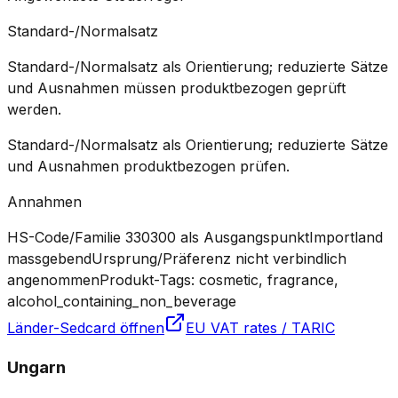
Standard-/Normalsatz
Standard-/Normalsatz als Orientierung; reduzierte Sätze
und Ausnahmen müssen produktbezogen geprüft
werden.
Standard-/Normalsatz als Orientierung; reduzierte Sätze
und Ausnahmen produktbezogen prüfen.
Annahmen
HS-Code/Familie 330300 als Ausgangspunkt
Importland
massgebend
Ursprung/Präferenz nicht verbindlich
angenommen
Produkt-Tags: cosmetic, fragrance,
alcohol_containing_non_beverage
Länder-Sedcard öffnen
EU VAT rates / TARIC
Ungarn