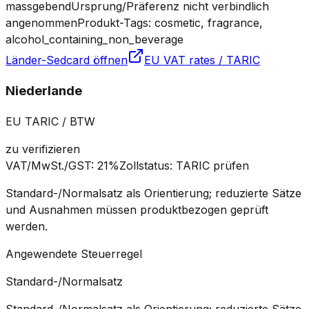
massgebend
Ursprung/Präferenz nicht verbindlich
angenommen
Produkt-Tags: cosmetic, fragrance,
alcohol_containing_non_beverage
Länder-Sedcard öffnen
EU VAT rates / TARIC
Niederlande
EU TARIC / BTW
zu verifizieren
VAT/MwSt./GST
:
21%
Zollstatus
:
TARIC prüfen
Standard-/Normalsatz als Orientierung; reduzierte Sätze
und Ausnahmen müssen produktbezogen geprüft
werden.
Angewendete Steuerregel
Standard-/Normalsatz