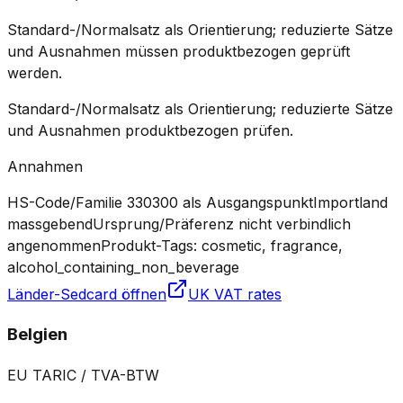
Standard-/Normalsatz als Orientierung; reduzierte Sätze
und Ausnahmen müssen produktbezogen geprüft
werden.
Standard-/Normalsatz als Orientierung; reduzierte Sätze
und Ausnahmen produktbezogen prüfen.
Annahmen
HS-Code/Familie 330300 als Ausgangspunkt
Importland
massgebend
Ursprung/Präferenz nicht verbindlich
angenommen
Produkt-Tags: cosmetic, fragrance,
alcohol_containing_non_beverage
Länder-Sedcard öffnen
UK VAT rates
Belgien
EU TARIC / TVA-BTW