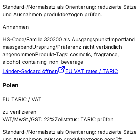
Standard-/Normalsatz als Orientierung; reduzierte Sätze
und Ausnahmen produktbezogen prüfen.
Annahmen
HS-Code/Familie 330300 als Ausgangspunkt
Importland
massgebend
Ursprung/Präferenz nicht verbindlich
angenommen
Produkt-Tags: cosmetic, fragrance,
alcohol_containing_non_beverage
Länder-Sedcard öffnen
EU VAT rates / TARIC
Polen
EU TARIC / VAT
zu verifizieren
VAT/MwSt./GST
:
23%
Zollstatus
:
TARIC prüfen
Standard-/Normalsatz als Orientierung; reduzierte Sätze
und Ausnahmen müssen produktbezogen geprüft