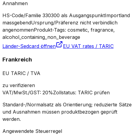
Annahmen
HS-Code/Familie 330300 als Ausgangspunkt
Importland
massgebend
Ursprung/Präferenz nicht verbindlich
angenommen
Produkt-Tags: cosmetic, fragrance,
alcohol_containing_non_beverage
Länder-Sedcard öffnen
EU VAT rates / TARIC
Frankreich
EU TARIC / TVA
zu verifizieren
VAT/MwSt./GST
:
20%
Zollstatus
:
TARIC prüfen
Standard-/Normalsatz als Orientierung; reduzierte Sätze
und Ausnahmen müssen produktbezogen geprüft
werden.
Angewendete Steuerregel