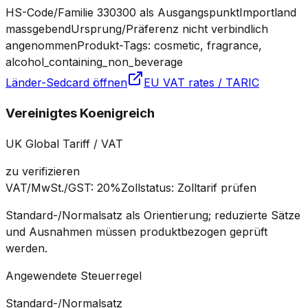
HS-Code/Familie 330300 als Ausgangspunkt
Importland
massgebend
Ursprung/Präferenz nicht verbindlich
angenommen
Produkt-Tags: cosmetic, fragrance,
alcohol_containing_non_beverage
Länder-Sedcard öffnen
EU VAT rates / TARIC
Vereinigtes Koenigreich
UK Global Tariff / VAT
zu verifizieren
VAT/MwSt./GST
:
20%
Zollstatus
:
Zolltarif prüfen
Standard-/Normalsatz als Orientierung; reduzierte Sätze
und Ausnahmen müssen produktbezogen geprüft
werden.
Angewendete Steuerregel
Standard-/Normalsatz