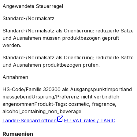
Angewendete Steuerregel
Standard-/Normalsatz
Standard-/Normalsatz als Orientierung; reduzierte Sätze
und Ausnahmen müssen produktbezogen geprüft
werden.
Standard-/Normalsatz als Orientierung; reduzierte Sätze
und Ausnahmen produktbezogen prüfen.
Annahmen
HS-Code/Familie 330300 als Ausgangspunkt
Importland
massgebend
Ursprung/Präferenz nicht verbindlich
angenommen
Produkt-Tags: cosmetic, fragrance,
alcohol_containing_non_beverage
Länder-Sedcard öffnen
EU VAT rates / TARIC
Rumaenien