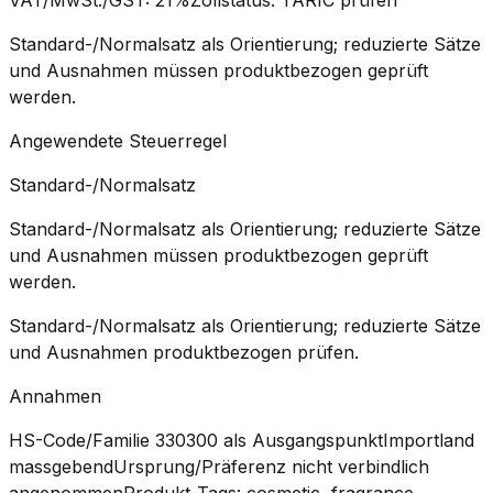
Standard-/Normalsatz als Orientierung; reduzierte Sätze
und Ausnahmen müssen produktbezogen geprüft
werden.
Angewendete Steuerregel
Standard-/Normalsatz
Standard-/Normalsatz als Orientierung; reduzierte Sätze
und Ausnahmen müssen produktbezogen geprüft
werden.
Standard-/Normalsatz als Orientierung; reduzierte Sätze
und Ausnahmen produktbezogen prüfen.
Annahmen
HS-Code/Familie 330300 als Ausgangspunkt
Importland
massgebend
Ursprung/Präferenz nicht verbindlich
angenommen
Produkt-Tags: cosmetic, fragrance,