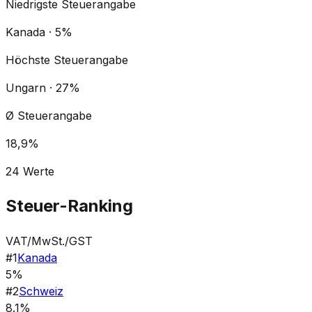
Niedrigste Steuerangabe
Kanada · 5%
Höchste Steuerangabe
Ungarn · 27%
Ø Steuerangabe
18,9%
24
Werte
Steuer-Ranking
VAT/MwSt./GST
#
1
Kanada
5%
#
2
Schweiz
8.1%