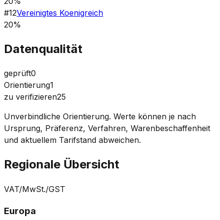
20%
#
12
Vereinigtes Koenigreich
20%
Datenqualität
geprüft
0
Orientierung
1
zu verifizieren
25
Unverbindliche Orientierung. Werte können je nach
Ursprung, Präferenz, Verfahren, Warenbeschaffenheit
und aktuellem Tarifstand abweichen.
Regionale Übersicht
VAT/MwSt./GST
Europa