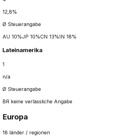
12,8%
Ø Steuerangabe
AU
10%
JP
10%
CN
13%
IN
18%
Lateinamerika
1
n/a
Ø Steuerangabe
BR
keine verlässliche Angabe
Europa
18
länder / regionen