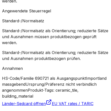
werden.
Angewendete Steuerregel
Standard-/Normalsatz
Standard-/Normalsatz als Orientierung; reduzierte Sätze
und Ausnahmen müssen produktbezogen geprüft
werden.
Standard-/Normalsatz als Orientierung; reduzierte Sätze
und Ausnahmen produktbezogen prüfen.
Annahmen
HS-Code/Familie 690721 als Ausgangspunkt
Importland
massgebend
Ursprung/Präferenz nicht verbindlich
angenommen
Produkt-Tags: ceramic_tile,
building_material
Länder-Sedcard öffnen
EU VAT rates / TARIC