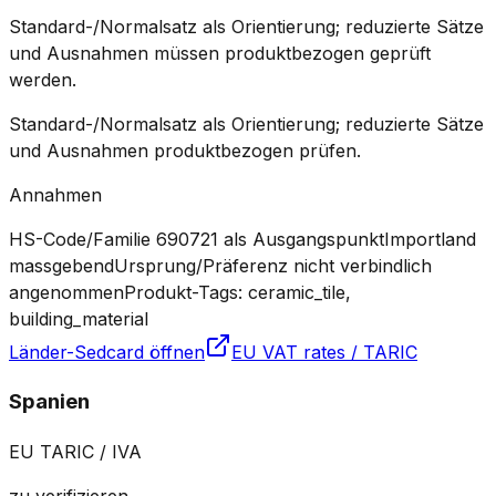
Standard-/Normalsatz als Orientierung; reduzierte Sätze
und Ausnahmen müssen produktbezogen geprüft
werden.
Standard-/Normalsatz als Orientierung; reduzierte Sätze
und Ausnahmen produktbezogen prüfen.
Annahmen
HS-Code/Familie 690721 als Ausgangspunkt
Importland
massgebend
Ursprung/Präferenz nicht verbindlich
angenommen
Produkt-Tags: ceramic_tile,
building_material
Länder-Sedcard öffnen
EU VAT rates / TARIC
Spanien
EU TARIC / IVA
zu verifizieren