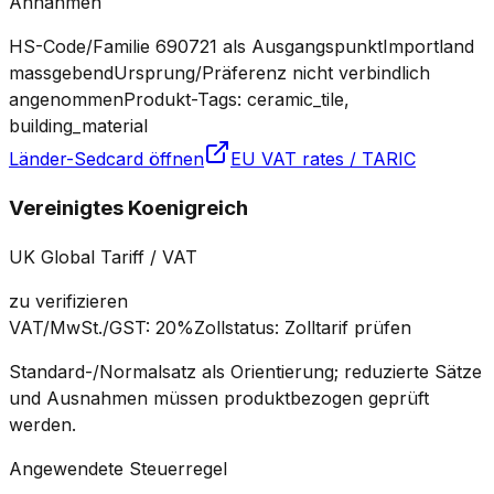
Annahmen
HS-Code/Familie 690721 als Ausgangspunkt
Importland
massgebend
Ursprung/Präferenz nicht verbindlich
angenommen
Produkt-Tags: ceramic_tile,
building_material
Länder-Sedcard öffnen
EU VAT rates / TARIC
Vereinigtes Koenigreich
UK Global Tariff / VAT
zu verifizieren
VAT/MwSt./GST
:
20%
Zollstatus
:
Zolltarif prüfen
Standard-/Normalsatz als Orientierung; reduzierte Sätze
und Ausnahmen müssen produktbezogen geprüft
werden.
Angewendete Steuerregel