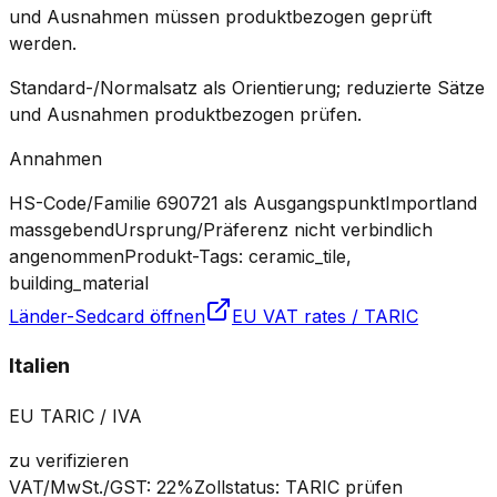
und Ausnahmen müssen produktbezogen geprüft
werden.
Standard-/Normalsatz als Orientierung; reduzierte Sätze
und Ausnahmen produktbezogen prüfen.
Annahmen
HS-Code/Familie 690721 als Ausgangspunkt
Importland
massgebend
Ursprung/Präferenz nicht verbindlich
angenommen
Produkt-Tags: ceramic_tile,
building_material
Länder-Sedcard öffnen
EU VAT rates / TARIC
Italien
EU TARIC / IVA
zu verifizieren
VAT/MwSt./GST
:
22%
Zollstatus
:
TARIC prüfen