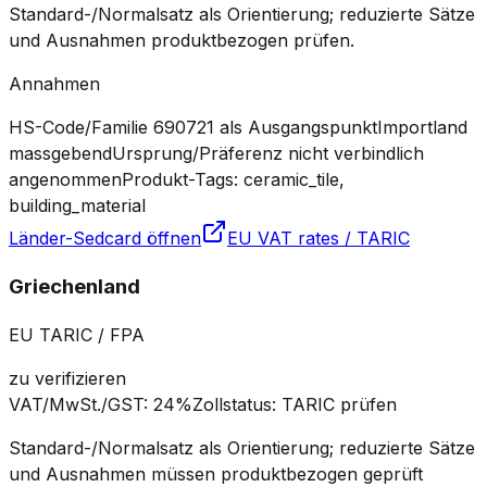
Standard-/Normalsatz als Orientierung; reduzierte Sätze
und Ausnahmen produktbezogen prüfen.
Annahmen
HS-Code/Familie 690721 als Ausgangspunkt
Importland
massgebend
Ursprung/Präferenz nicht verbindlich
angenommen
Produkt-Tags: ceramic_tile,
building_material
Länder-Sedcard öffnen
EU VAT rates / TARIC
Griechenland
EU TARIC / FPA
zu verifizieren
VAT/MwSt./GST
:
24%
Zollstatus
:
TARIC prüfen
Standard-/Normalsatz als Orientierung; reduzierte Sätze
und Ausnahmen müssen produktbezogen geprüft