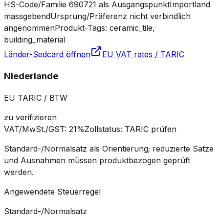
HS-Code/Familie 690721 als Ausgangspunkt
Importland
massgebend
Ursprung/Präferenz nicht verbindlich
angenommen
Produkt-Tags: ceramic_tile,
building_material
Länder-Sedcard öffnen
EU VAT rates / TARIC
Niederlande
EU TARIC / BTW
zu verifizieren
VAT/MwSt./GST
:
21%
Zollstatus
:
TARIC prüfen
Standard-/Normalsatz als Orientierung; reduzierte Sätze
und Ausnahmen müssen produktbezogen geprüft
werden.
Angewendete Steuerregel
Standard-/Normalsatz