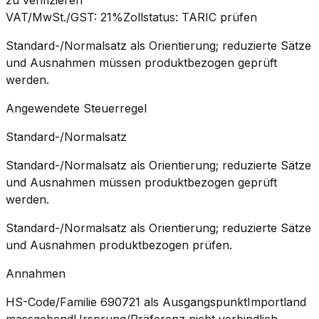
VAT/MwSt./GST
:
21%
Zollstatus
:
TARIC prüfen
Standard-/Normalsatz als Orientierung; reduzierte Sätze
und Ausnahmen müssen produktbezogen geprüft
werden.
Angewendete Steuerregel
Standard-/Normalsatz
Standard-/Normalsatz als Orientierung; reduzierte Sätze
und Ausnahmen müssen produktbezogen geprüft
werden.
Standard-/Normalsatz als Orientierung; reduzierte Sätze
und Ausnahmen produktbezogen prüfen.
Annahmen
HS-Code/Familie 690721 als Ausgangspunkt
Importland
massgebend
Ursprung/Präferenz nicht verbindlich