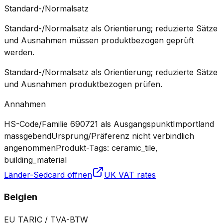
Standard-/Normalsatz
Standard-/Normalsatz als Orientierung; reduzierte Sätze
und Ausnahmen müssen produktbezogen geprüft
werden.
Standard-/Normalsatz als Orientierung; reduzierte Sätze
und Ausnahmen produktbezogen prüfen.
Annahmen
HS-Code/Familie 690721 als Ausgangspunkt
Importland
massgebend
Ursprung/Präferenz nicht verbindlich
angenommen
Produkt-Tags: ceramic_tile,
building_material
Länder-Sedcard öffnen
UK VAT rates
Belgien
EU TARIC / TVA-BTW