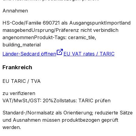
Annahmen
HS-Code/Familie 690721 als Ausgangspunkt
Importland
massgebend
Ursprung/Präferenz nicht verbindlich
angenommen
Produkt-Tags: ceramic_tile,
building_material
Länder-Sedcard öffnen
EU VAT rates / TARIC
Frankreich
EU TARIC / TVA
zu verifizieren
VAT/MwSt./GST
:
20%
Zollstatus
:
TARIC prüfen
Standard-/Normalsatz als Orientierung; reduzierte Sätze
und Ausnahmen müssen produktbezogen geprüft
werden.