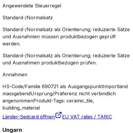
Angewendete Steuerregel
Standard-/Normalsatz
Standard-/Normalsatz als Orientierung; reduzierte Sätze
und Ausnahmen müssen produktbezogen geprüft
werden.
Standard-/Normalsatz als Orientierung; reduzierte Sätze
und Ausnahmen produktbezogen prüfen.
Annahmen
HS-Code/Familie 690721 als Ausgangspunkt
Importland
massgebend
Ursprung/Präferenz nicht verbindlich
angenommen
Produkt-Tags: ceramic_tile,
building_material
Länder-Sedcard öffnen
EU VAT rates / TARIC
Ungarn