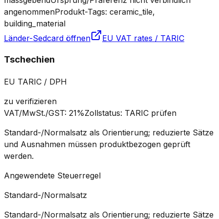
angenommen
Produkt-Tags: ceramic_tile,
building_material
Länder-Sedcard öffnen
EU VAT rates / TARIC
Tschechien
EU TARIC / DPH
zu verifizieren
VAT/MwSt./GST
:
21%
Zollstatus
:
TARIC prüfen
Standard-/Normalsatz als Orientierung; reduzierte Sätze
und Ausnahmen müssen produktbezogen geprüft
werden.
Angewendete Steuerregel
Standard-/Normalsatz
Standard-/Normalsatz als Orientierung; reduzierte Sätze