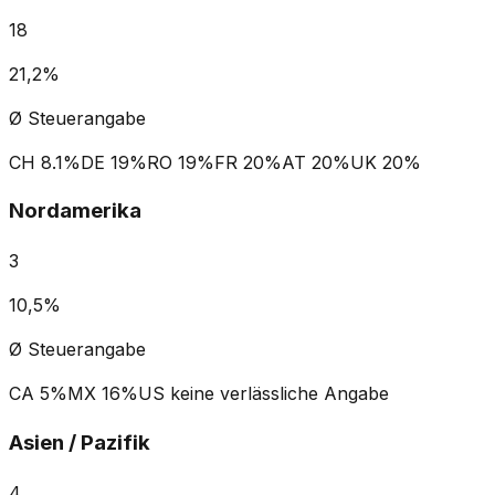
18
21,2%
Ø Steuerangabe
CH
8.1%
DE
19%
RO
19%
FR
20%
AT
20%
UK
20%
Nordamerika
3
10,5%
Ø Steuerangabe
CA
5%
MX
16%
US
keine verlässliche Angabe
Asien / Pazifik
4