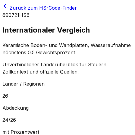
Zurück zum HS-Code-Finder
690721
HS6
Internationaler Vergleich
Keramische Boden- und Wandplatten, Wasseraufnahme
höchstens 0.5 Gewichtsprozent
Unverbindlicher Länderüberblick für Steuern,
Zollkontext und offizielle Quellen.
Länder / Regionen
26
Abdeckung
24
/
26
mit Prozentwert