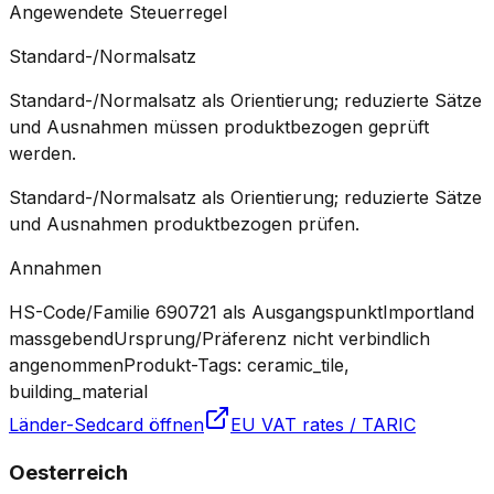
Angewendete Steuerregel
Standard-/Normalsatz
Standard-/Normalsatz als Orientierung; reduzierte Sätze
und Ausnahmen müssen produktbezogen geprüft
werden.
Standard-/Normalsatz als Orientierung; reduzierte Sätze
und Ausnahmen produktbezogen prüfen.
Annahmen
HS-Code/Familie 690721 als Ausgangspunkt
Importland
massgebend
Ursprung/Präferenz nicht verbindlich
angenommen
Produkt-Tags: ceramic_tile,
building_material
Länder-Sedcard öffnen
EU VAT rates / TARIC
Oesterreich