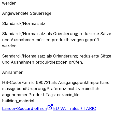
werden.
Angewendete Steuerregel
Standard-/Normalsatz
Standard-/Normalsatz als Orientierung; reduzierte Sätze
und Ausnahmen müssen produktbezogen geprüft
werden.
Standard-/Normalsatz als Orientierung; reduzierte Sätze
und Ausnahmen produktbezogen prüfen.
Annahmen
HS-Code/Familie 690721 als Ausgangspunkt
Importland
massgebend
Ursprung/Präferenz nicht verbindlich
angenommen
Produkt-Tags: ceramic_tile,
building_material
Länder-Sedcard öffnen
EU VAT rates / TARIC