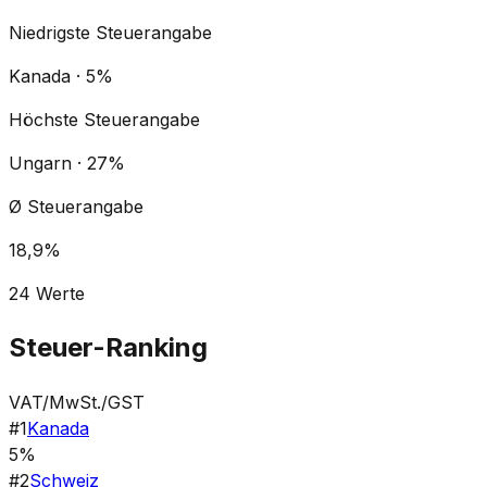
Niedrigste Steuerangabe
Kanada · 5%
Höchste Steuerangabe
Ungarn · 27%
Ø Steuerangabe
18,9%
24
Werte
Steuer-Ranking
VAT/MwSt./GST
#
1
Kanada
5%
#
2
Schweiz