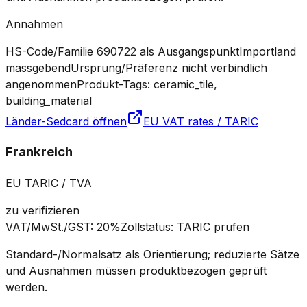
Annahmen
HS-Code/Familie 690722 als Ausgangspunkt
Importland
massgebend
Ursprung/Präferenz nicht verbindlich
angenommen
Produkt-Tags: ceramic_tile,
building_material
Länder-Sedcard öffnen
EU VAT rates / TARIC
Frankreich
EU TARIC / TVA
zu verifizieren
VAT/MwSt./GST
:
20%
Zollstatus
:
TARIC prüfen
Standard-/Normalsatz als Orientierung; reduzierte Sätze
und Ausnahmen müssen produktbezogen geprüft
werden.