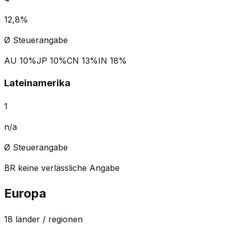
12,8%
Ø Steuerangabe
AU
10%
JP
10%
CN
13%
IN
18%
Lateinamerika
1
n/a
Ø Steuerangabe
BR
keine verlässliche Angabe
Europa
18
länder / regionen