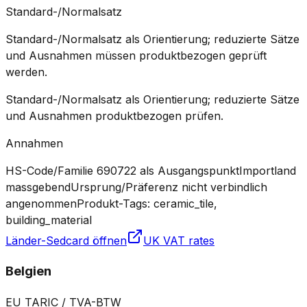
Standard-/Normalsatz
Standard-/Normalsatz als Orientierung; reduzierte Sätze
und Ausnahmen müssen produktbezogen geprüft
werden.
Standard-/Normalsatz als Orientierung; reduzierte Sätze
und Ausnahmen produktbezogen prüfen.
Annahmen
HS-Code/Familie 690722 als Ausgangspunkt
Importland
massgebend
Ursprung/Präferenz nicht verbindlich
angenommen
Produkt-Tags: ceramic_tile,
building_material
Länder-Sedcard öffnen
UK VAT rates
Belgien
EU TARIC / TVA-BTW