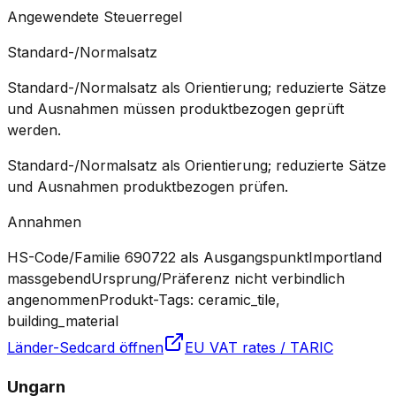
Angewendete Steuerregel
Standard-/Normalsatz
Standard-/Normalsatz als Orientierung; reduzierte Sätze
und Ausnahmen müssen produktbezogen geprüft
werden.
Standard-/Normalsatz als Orientierung; reduzierte Sätze
und Ausnahmen produktbezogen prüfen.
Annahmen
HS-Code/Familie 690722 als Ausgangspunkt
Importland
massgebend
Ursprung/Präferenz nicht verbindlich
angenommen
Produkt-Tags: ceramic_tile,
building_material
Länder-Sedcard öffnen
EU VAT rates / TARIC
Ungarn