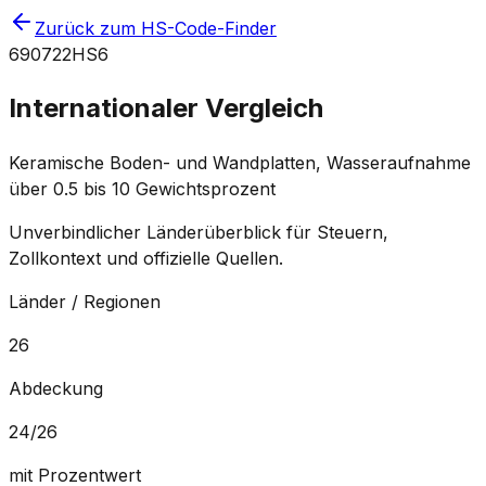
Zurück zum HS-Code-Finder
690722
HS6
Internationaler Vergleich
Keramische Boden- und Wandplatten, Wasseraufnahme
über 0.5 bis 10 Gewichtsprozent
Unverbindlicher Länderüberblick für Steuern,
Zollkontext und offizielle Quellen.
Länder / Regionen
26
Abdeckung
24
/
26
mit Prozentwert