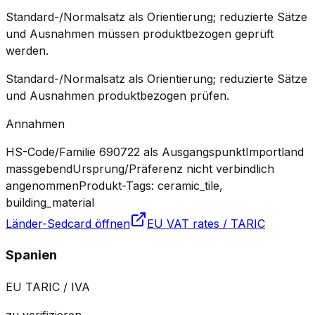
Standard-/Normalsatz als Orientierung; reduzierte Sätze
und Ausnahmen müssen produktbezogen geprüft
werden.
Standard-/Normalsatz als Orientierung; reduzierte Sätze
und Ausnahmen produktbezogen prüfen.
Annahmen
HS-Code/Familie 690722 als Ausgangspunkt
Importland
massgebend
Ursprung/Präferenz nicht verbindlich
angenommen
Produkt-Tags: ceramic_tile,
building_material
Länder-Sedcard öffnen
EU VAT rates / TARIC
Spanien
EU TARIC / IVA
zu verifizieren