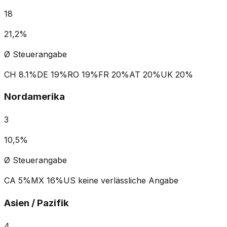
18
21,2%
Ø Steuerangabe
CH
8.1%
DE
19%
RO
19%
FR
20%
AT
20%
UK
20%
Nordamerika
3
10,5%
Ø Steuerangabe
CA
5%
MX
16%
US
keine verlässliche Angabe
Asien / Pazifik
4