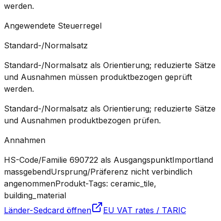
werden.
Angewendete Steuerregel
Standard-/Normalsatz
Standard-/Normalsatz als Orientierung; reduzierte Sätze
und Ausnahmen müssen produktbezogen geprüft
werden.
Standard-/Normalsatz als Orientierung; reduzierte Sätze
und Ausnahmen produktbezogen prüfen.
Annahmen
HS-Code/Familie 690722 als Ausgangspunkt
Importland
massgebend
Ursprung/Präferenz nicht verbindlich
angenommen
Produkt-Tags: ceramic_tile,
building_material
Länder-Sedcard öffnen
EU VAT rates / TARIC