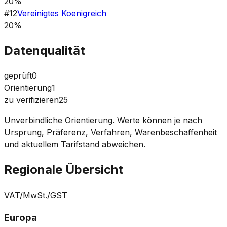
20%
#
12
Vereinigtes Koenigreich
20%
Datenqualität
geprüft
0
Orientierung
1
zu verifizieren
25
Unverbindliche Orientierung. Werte können je nach
Ursprung, Präferenz, Verfahren, Warenbeschaffenheit
und aktuellem Tarifstand abweichen.
Regionale Übersicht
VAT/MwSt./GST
Europa