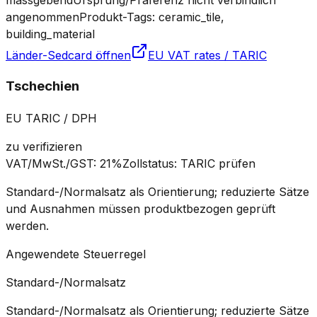
angenommen
Produkt-Tags: ceramic_tile,
building_material
Länder-Sedcard öffnen
EU VAT rates / TARIC
Tschechien
EU TARIC / DPH
zu verifizieren
VAT/MwSt./GST
:
21%
Zollstatus
:
TARIC prüfen
Standard-/Normalsatz als Orientierung; reduzierte Sätze
und Ausnahmen müssen produktbezogen geprüft
werden.
Angewendete Steuerregel
Standard-/Normalsatz
Standard-/Normalsatz als Orientierung; reduzierte Sätze