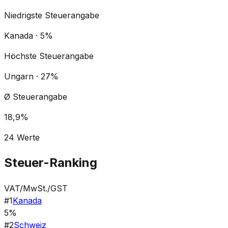
Niedrigste Steuerangabe
Kanada · 5%
Höchste Steuerangabe
Ungarn · 27%
Ø Steuerangabe
18,9%
24
Werte
Steuer-Ranking
VAT/MwSt./GST
#
1
Kanada
5%
#
2
Schweiz