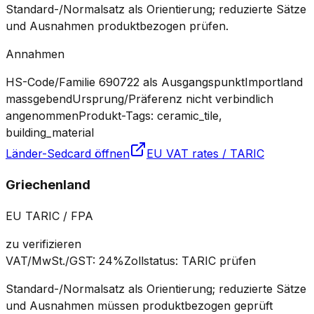
Standard-/Normalsatz als Orientierung; reduzierte Sätze
und Ausnahmen produktbezogen prüfen.
Annahmen
HS-Code/Familie 690722 als Ausgangspunkt
Importland
massgebend
Ursprung/Präferenz nicht verbindlich
angenommen
Produkt-Tags: ceramic_tile,
building_material
Länder-Sedcard öffnen
EU VAT rates / TARIC
Griechenland
EU TARIC / FPA
zu verifizieren
VAT/MwSt./GST
:
24%
Zollstatus
:
TARIC prüfen
Standard-/Normalsatz als Orientierung; reduzierte Sätze
und Ausnahmen müssen produktbezogen geprüft