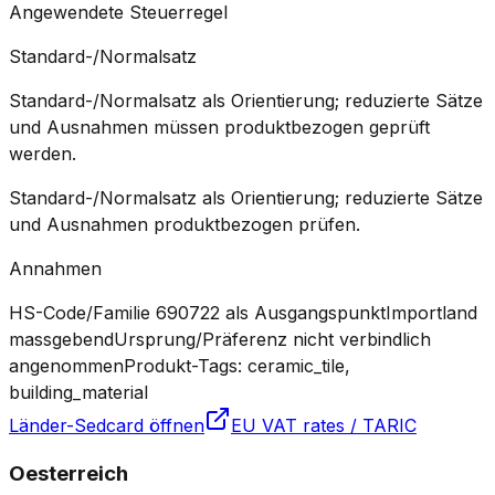
Angewendete Steuerregel
Standard-/Normalsatz
Standard-/Normalsatz als Orientierung; reduzierte Sätze
und Ausnahmen müssen produktbezogen geprüft
werden.
Standard-/Normalsatz als Orientierung; reduzierte Sätze
und Ausnahmen produktbezogen prüfen.
Annahmen
HS-Code/Familie 690722 als Ausgangspunkt
Importland
massgebend
Ursprung/Präferenz nicht verbindlich
angenommen
Produkt-Tags: ceramic_tile,
building_material
Länder-Sedcard öffnen
EU VAT rates / TARIC
Oesterreich