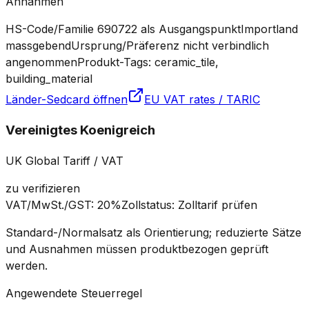
Annahmen
HS-Code/Familie 690722 als Ausgangspunkt
Importland
massgebend
Ursprung/Präferenz nicht verbindlich
angenommen
Produkt-Tags: ceramic_tile,
building_material
Länder-Sedcard öffnen
EU VAT rates / TARIC
Vereinigtes Koenigreich
UK Global Tariff / VAT
zu verifizieren
VAT/MwSt./GST
:
20%
Zollstatus
:
Zolltarif prüfen
Standard-/Normalsatz als Orientierung; reduzierte Sätze
und Ausnahmen müssen produktbezogen geprüft
werden.
Angewendete Steuerregel