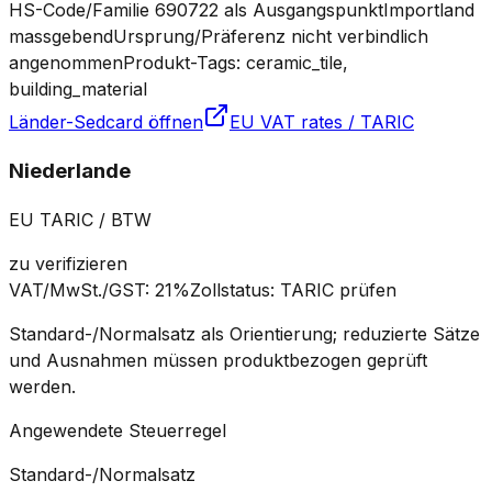
HS-Code/Familie 690722 als Ausgangspunkt
Importland
massgebend
Ursprung/Präferenz nicht verbindlich
angenommen
Produkt-Tags: ceramic_tile,
building_material
Länder-Sedcard öffnen
EU VAT rates / TARIC
Niederlande
EU TARIC / BTW
zu verifizieren
VAT/MwSt./GST
:
21%
Zollstatus
:
TARIC prüfen
Standard-/Normalsatz als Orientierung; reduzierte Sätze
und Ausnahmen müssen produktbezogen geprüft
werden.
Angewendete Steuerregel
Standard-/Normalsatz