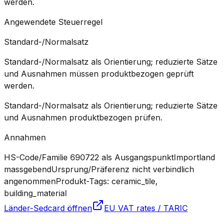
werden.
Angewendete Steuerregel
Standard-/Normalsatz
Standard-/Normalsatz als Orientierung; reduzierte Sätze
und Ausnahmen müssen produktbezogen geprüft
werden.
Standard-/Normalsatz als Orientierung; reduzierte Sätze
und Ausnahmen produktbezogen prüfen.
Annahmen
HS-Code/Familie 690722 als Ausgangspunkt
Importland
massgebend
Ursprung/Präferenz nicht verbindlich
angenommen
Produkt-Tags: ceramic_tile,
building_material
Länder-Sedcard öffnen
EU VAT rates / TARIC