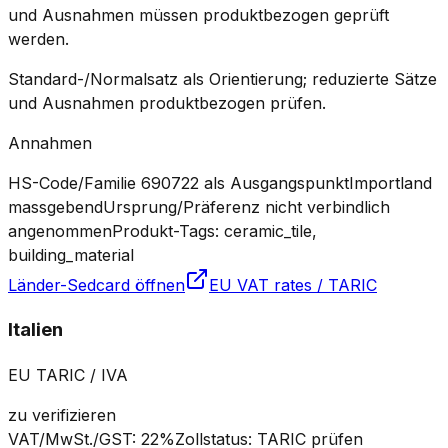
und Ausnahmen müssen produktbezogen geprüft
werden.
Standard-/Normalsatz als Orientierung; reduzierte Sätze
und Ausnahmen produktbezogen prüfen.
Annahmen
HS-Code/Familie 690722 als Ausgangspunkt
Importland
massgebend
Ursprung/Präferenz nicht verbindlich
angenommen
Produkt-Tags: ceramic_tile,
building_material
Länder-Sedcard öffnen
EU VAT rates / TARIC
Italien
EU TARIC / IVA
zu verifizieren
VAT/MwSt./GST
:
22%
Zollstatus
:
TARIC prüfen