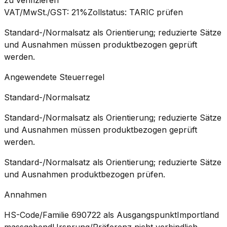
VAT/MwSt./GST
:
21%
Zollstatus
:
TARIC prüfen
Standard-/Normalsatz als Orientierung; reduzierte Sätze
und Ausnahmen müssen produktbezogen geprüft
werden.
Angewendete Steuerregel
Standard-/Normalsatz
Standard-/Normalsatz als Orientierung; reduzierte Sätze
und Ausnahmen müssen produktbezogen geprüft
werden.
Standard-/Normalsatz als Orientierung; reduzierte Sätze
und Ausnahmen produktbezogen prüfen.
Annahmen
HS-Code/Familie 690722 als Ausgangspunkt
Importland
massgebend
Ursprung/Präferenz nicht verbindlich