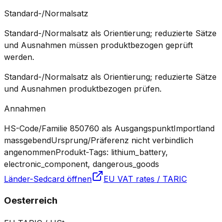
Standard-/Normalsatz
Standard-/Normalsatz als Orientierung; reduzierte Sätze
und Ausnahmen müssen produktbezogen geprüft
werden.
Standard-/Normalsatz als Orientierung; reduzierte Sätze
und Ausnahmen produktbezogen prüfen.
Annahmen
HS-Code/Familie 850760 als Ausgangspunkt
Importland
massgebend
Ursprung/Präferenz nicht verbindlich
angenommen
Produkt-Tags: lithium_battery,
electronic_component, dangerous_goods
Länder-Sedcard öffnen
EU VAT rates / TARIC
Oesterreich