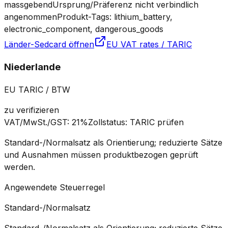
massgebend
Ursprung/Präferenz nicht verbindlich
angenommen
Produkt-Tags: lithium_battery,
electronic_component, dangerous_goods
Länder-Sedcard öffnen
EU VAT rates / TARIC
Niederlande
EU TARIC / BTW
zu verifizieren
VAT/MwSt./GST
:
21%
Zollstatus
:
TARIC prüfen
Standard-/Normalsatz als Orientierung; reduzierte Sätze
und Ausnahmen müssen produktbezogen geprüft
werden.
Angewendete Steuerregel
Standard-/Normalsatz