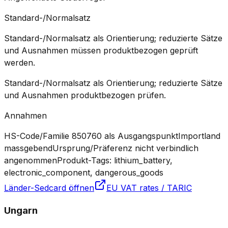
Standard-/Normalsatz
Standard-/Normalsatz als Orientierung; reduzierte Sätze
und Ausnahmen müssen produktbezogen geprüft
werden.
Standard-/Normalsatz als Orientierung; reduzierte Sätze
und Ausnahmen produktbezogen prüfen.
Annahmen
HS-Code/Familie 850760 als Ausgangspunkt
Importland
massgebend
Ursprung/Präferenz nicht verbindlich
angenommen
Produkt-Tags: lithium_battery,
electronic_component, dangerous_goods
Länder-Sedcard öffnen
EU VAT rates / TARIC
Ungarn