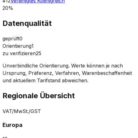
#
12
Vereinigtes Koenigreich
20%
Datenqualität
geprüft
0
Orientierung
1
zu verifizieren
25
Unverbindliche Orientierung. Werte können je nach
Ursprung, Präferenz, Verfahren, Warenbeschaffenheit
und aktuellem Tarifstand abweichen.
Regionale Übersicht
VAT/MwSt./GST
Europa