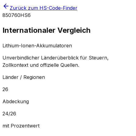
Zurück zum HS-Code-Finder
850760
HS6
Internationaler Vergleich
Lithium-Ionen-Akkumulatoren
Unverbindlicher Länderüberblick für Steuern,
Zollkontext und offizielle Quellen.
Länder / Regionen
26
Abdeckung
24
/
26
mit Prozentwert