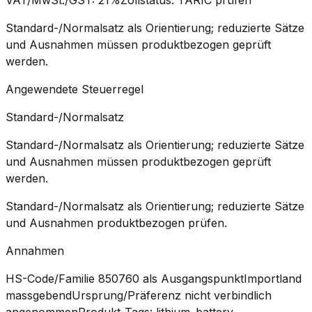
Standard-/Normalsatz als Orientierung; reduzierte Sätze
und Ausnahmen müssen produktbezogen geprüft
werden.
Angewendete Steuerregel
Standard-/Normalsatz
Standard-/Normalsatz als Orientierung; reduzierte Sätze
und Ausnahmen müssen produktbezogen geprüft
werden.
Standard-/Normalsatz als Orientierung; reduzierte Sätze
und Ausnahmen produktbezogen prüfen.
Annahmen
HS-Code/Familie 850760 als Ausgangspunkt
Importland
massgebend
Ursprung/Präferenz nicht verbindlich
angenommen
Produkt-Tags: lithium_battery,