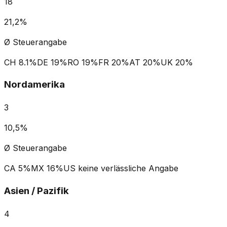
18
21,2%
Ø Steuerangabe
CH
8.1%
DE
19%
RO
19%
FR
20%
AT
20%
UK
20%
Nordamerika
3
10,5%
Ø Steuerangabe
CA
5%
MX
16%
US
keine verlässliche Angabe
Asien / Pazifik
4