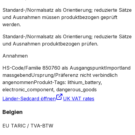
Standard-/Normalsatz als Orientierung; reduzierte Sätze
und Ausnahmen müssen produktbezogen geprüft
werden.
Standard-/Normalsatz als Orientierung; reduzierte Sätze
und Ausnahmen produktbezogen prüfen.
Annahmen
HS-Code/Familie 850760 als Ausgangspunkt
Importland
massgebend
Ursprung/Präferenz nicht verbindlich
angenommen
Produkt-Tags: lithium_battery,
electronic_component, dangerous_goods
Länder-Sedcard öffnen
UK VAT rates
Belgien
EU TARIC / TVA-BTW