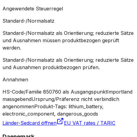
Angewendete Steuerregel
Standard-/Normalsatz
Standard-/Normalsatz als Orientierung; reduzierte Sätze
und Ausnahmen müssen produktbezogen geprüft
werden.
Standard-/Normalsatz als Orientierung; reduzierte Sätze
und Ausnahmen produktbezogen prüfen.
Annahmen
HS-Code/Familie 850760 als Ausgangspunkt
Importland
massgebend
Ursprung/Präferenz nicht verbindlich
angenommen
Produkt-Tags: lithium_battery,
electronic_component, dangerous_goods
Länder-Sedcard öffnen
EU VAT rates / TARIC
Daenemark