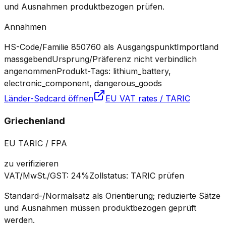
und Ausnahmen produktbezogen prüfen.
Annahmen
HS-Code/Familie 850760 als Ausgangspunkt
Importland
massgebend
Ursprung/Präferenz nicht verbindlich
angenommen
Produkt-Tags: lithium_battery,
electronic_component, dangerous_goods
Länder-Sedcard öffnen
EU VAT rates / TARIC
Griechenland
EU TARIC / FPA
zu verifizieren
VAT/MwSt./GST
:
24%
Zollstatus
:
TARIC prüfen
Standard-/Normalsatz als Orientierung; reduzierte Sätze
und Ausnahmen müssen produktbezogen geprüft
werden.