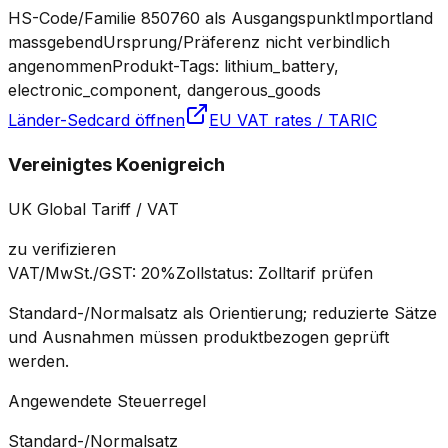
HS-Code/Familie 850760 als Ausgangspunkt
Importland
massgebend
Ursprung/Präferenz nicht verbindlich
angenommen
Produkt-Tags: lithium_battery,
electronic_component, dangerous_goods
Länder-Sedcard öffnen
EU VAT rates / TARIC
Vereinigtes Koenigreich
UK Global Tariff / VAT
zu verifizieren
VAT/MwSt./GST
:
20%
Zollstatus
:
Zolltarif prüfen
Standard-/Normalsatz als Orientierung; reduzierte Sätze
und Ausnahmen müssen produktbezogen geprüft
werden.
Angewendete Steuerregel
Standard-/Normalsatz