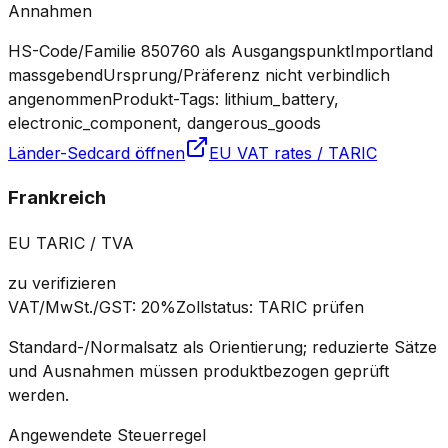
Annahmen
HS-Code/Familie 850760 als Ausgangspunkt
Importland
massgebend
Ursprung/Präferenz nicht verbindlich
angenommen
Produkt-Tags: lithium_battery,
electronic_component, dangerous_goods
Länder-Sedcard öffnen
EU VAT rates / TARIC
Frankreich
EU TARIC / TVA
zu verifizieren
VAT/MwSt./GST
:
20%
Zollstatus
:
TARIC prüfen
Standard-/Normalsatz als Orientierung; reduzierte Sätze
und Ausnahmen müssen produktbezogen geprüft
werden.
Angewendete Steuerregel