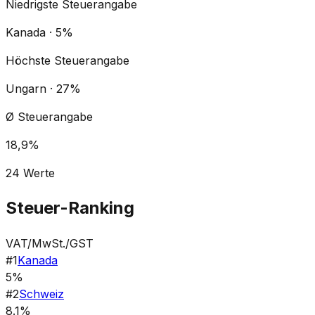
Niedrigste Steuerangabe
Kanada · 5%
Höchste Steuerangabe
Ungarn · 27%
Ø Steuerangabe
18,9%
24
Werte
Steuer-Ranking
VAT/MwSt./GST
#
1
Kanada
5%
#
2
Schweiz
8.1%