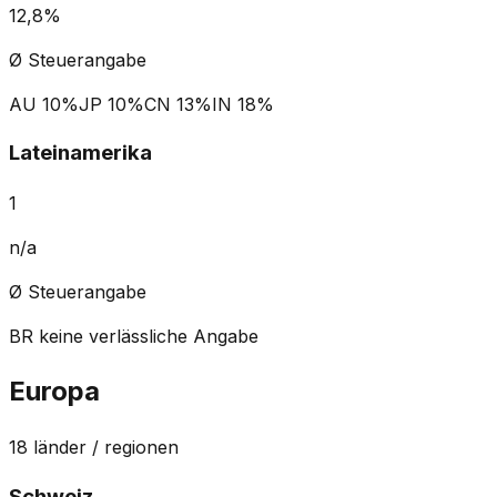
12,8%
Ø Steuerangabe
AU
10%
JP
10%
CN
13%
IN
18%
Lateinamerika
1
n/a
Ø Steuerangabe
BR
keine verlässliche Angabe
Europa
18
länder / regionen
Schweiz