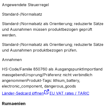
Angewendete Steuerregel
Standard-/Normalsatz
Standard-/Normalsatz als Orientierung; reduzierte Sätze
und Ausnahmen müssen produktbezogen geprüft
werden.
Standard-/Normalsatz als Orientierung; reduzierte Sätze
und Ausnahmen produktbezogen prüfen.
Annahmen
HS-Code/Familie 850760 als Ausgangspunkt
Importland
massgebend
Ursprung/Präferenz nicht verbindlich
angenommen
Produkt-Tags: lithium_battery,
electronic_component, dangerous_goods
Länder-Sedcard öffnen
EU VAT rates / TARIC
Rumaenien