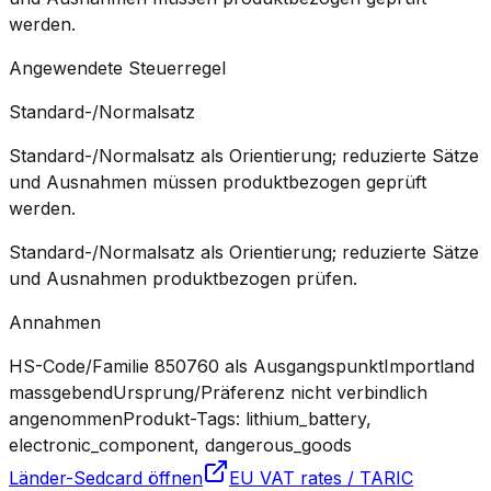
werden.
Angewendete Steuerregel
Standard-/Normalsatz
Standard-/Normalsatz als Orientierung; reduzierte Sätze
und Ausnahmen müssen produktbezogen geprüft
werden.
Standard-/Normalsatz als Orientierung; reduzierte Sätze
und Ausnahmen produktbezogen prüfen.
Annahmen
HS-Code/Familie 850760 als Ausgangspunkt
Importland
massgebend
Ursprung/Präferenz nicht verbindlich
angenommen
Produkt-Tags: lithium_battery,
electronic_component, dangerous_goods
Länder-Sedcard öffnen
EU VAT rates / TARIC