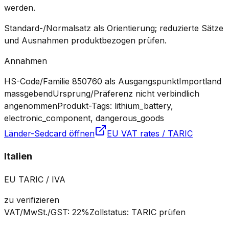
werden.
Standard-/Normalsatz als Orientierung; reduzierte Sätze
und Ausnahmen produktbezogen prüfen.
Annahmen
HS-Code/Familie 850760 als Ausgangspunkt
Importland
massgebend
Ursprung/Präferenz nicht verbindlich
angenommen
Produkt-Tags: lithium_battery,
electronic_component, dangerous_goods
Länder-Sedcard öffnen
EU VAT rates / TARIC
Italien
EU TARIC / IVA
zu verifizieren
VAT/MwSt./GST
:
22%
Zollstatus
:
TARIC prüfen