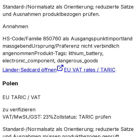
Standard-/Normalsatz als Orientierung; reduzierte Sätze
und Ausnahmen produktbezogen prüfen.
Annahmen
HS-Code/Familie 850760 als Ausgangspunkt
Importland
massgebend
Ursprung/Präferenz nicht verbindlich
angenommen
Produkt-Tags: lithium_battery,
electronic_component, dangerous_goods
Länder-Sedcard öffnen
EU VAT rates / TARIC
Polen
EU TARIC / VAT
zu verifizieren
VAT/MwSt./GST
:
23%
Zollstatus
:
TARIC prüfen
Standard-/Normalsatz als Orientierung; reduzierte Sätze
und Ausnahmen müssen produktbezogen geprüft