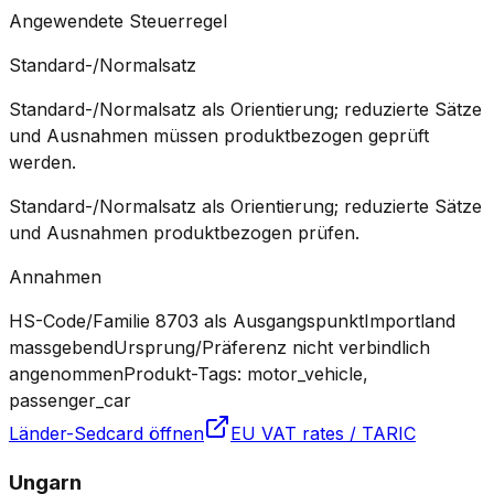
Angewendete Steuerregel
Standard-/Normalsatz
Standard-/Normalsatz als Orientierung; reduzierte Sätze
und Ausnahmen müssen produktbezogen geprüft
werden.
Standard-/Normalsatz als Orientierung; reduzierte Sätze
und Ausnahmen produktbezogen prüfen.
Annahmen
HS-Code/Familie 8703 als Ausgangspunkt
Importland
massgebend
Ursprung/Präferenz nicht verbindlich
angenommen
Produkt-Tags: motor_vehicle,
passenger_car
Länder-Sedcard öffnen
EU VAT rates / TARIC
Ungarn