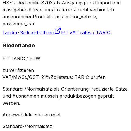
HS-Code/Familie 8703 als Ausgangspunkt
Importland
massgebend
Ursprung/Präferenz nicht verbindlich
angenommen
Produkt-Tags: motor_vehicle,
passenger_car
Länder-Sedcard öffnen
EU VAT rates / TARIC
Niederlande
EU TARIC / BTW
zu verifizieren
VAT/MwSt./GST
:
21%
Zollstatus
:
TARIC prüfen
Standard-/Normalsatz als Orientierung; reduzierte Sätze
und Ausnahmen müssen produktbezogen geprüft
werden.
Angewendete Steuerregel
Standard-/Normalsatz