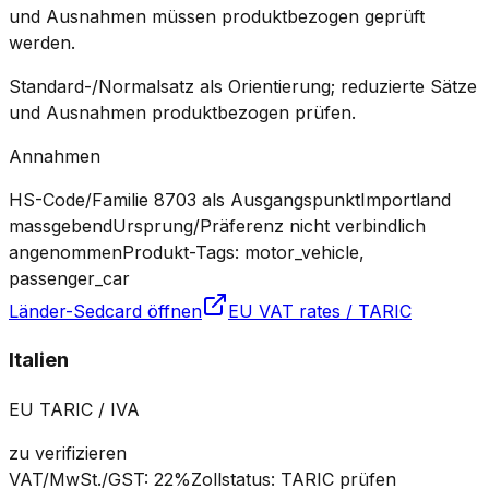
und Ausnahmen müssen produktbezogen geprüft
werden.
Standard-/Normalsatz als Orientierung; reduzierte Sätze
und Ausnahmen produktbezogen prüfen.
Annahmen
HS-Code/Familie 8703 als Ausgangspunkt
Importland
massgebend
Ursprung/Präferenz nicht verbindlich
angenommen
Produkt-Tags: motor_vehicle,
passenger_car
Länder-Sedcard öffnen
EU VAT rates / TARIC
Italien
EU TARIC / IVA
zu verifizieren
VAT/MwSt./GST
:
22%
Zollstatus
:
TARIC prüfen