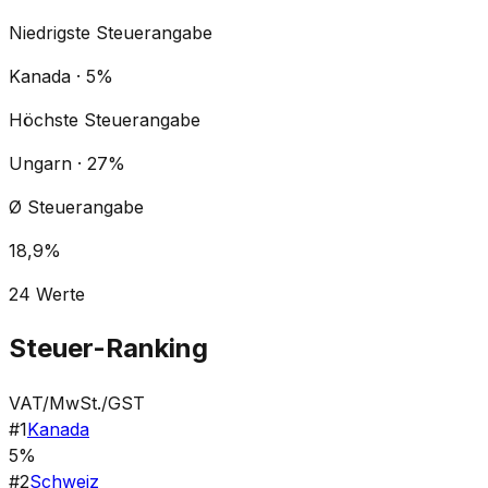
Niedrigste Steuerangabe
Kanada · 5%
Höchste Steuerangabe
Ungarn · 27%
Ø Steuerangabe
18,9%
24
Werte
Steuer-Ranking
VAT/MwSt./GST
#
1
Kanada
5%
#
2
Schweiz