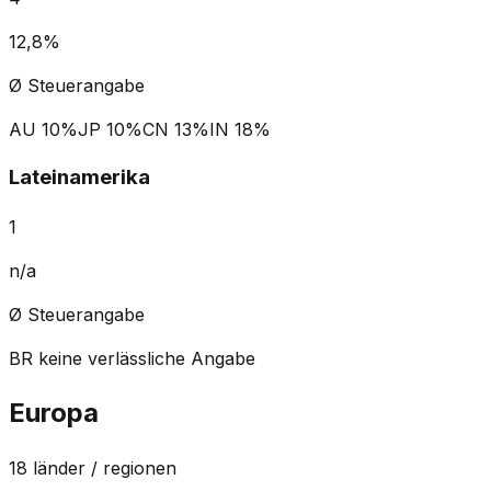
12,8%
Ø Steuerangabe
AU
10%
JP
10%
CN
13%
IN
18%
Lateinamerika
1
n/a
Ø Steuerangabe
BR
keine verlässliche Angabe
Europa
18
länder / regionen