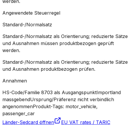
werden.
Angewendete Steuerregel
Standard-/Normalsatz
Standard-/Normalsatz als Orientierung; reduzierte Sätze
und Ausnahmen müssen produktbezogen geprüft
werden.
Standard-/Normalsatz als Orientierung; reduzierte Sätze
und Ausnahmen produktbezogen prüfen.
Annahmen
HS-Code/Familie 8703 als Ausgangspunkt
Importland
massgebend
Ursprung/Präferenz nicht verbindlich
angenommen
Produkt-Tags: motor_vehicle,
passenger_car
Länder-Sedcard öffnen
EU VAT rates / TARIC