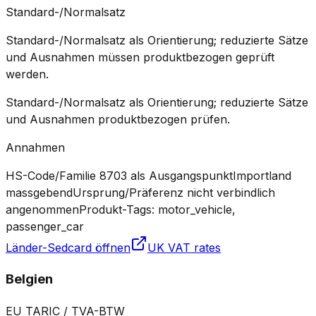
Standard-/Normalsatz
Standard-/Normalsatz als Orientierung; reduzierte Sätze
und Ausnahmen müssen produktbezogen geprüft
werden.
Standard-/Normalsatz als Orientierung; reduzierte Sätze
und Ausnahmen produktbezogen prüfen.
Annahmen
HS-Code/Familie 8703 als Ausgangspunkt
Importland
massgebend
Ursprung/Präferenz nicht verbindlich
angenommen
Produkt-Tags: motor_vehicle,
passenger_car
Länder-Sedcard öffnen
UK VAT rates
Belgien
EU TARIC / TVA-BTW