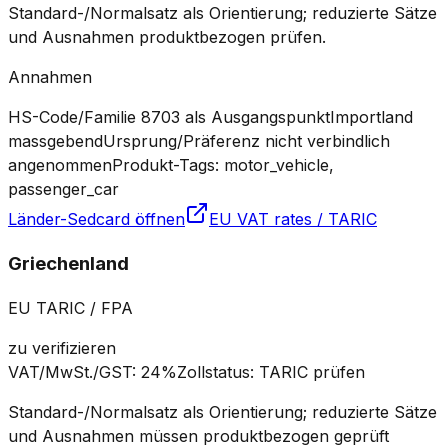
Standard-/Normalsatz als Orientierung; reduzierte Sätze
und Ausnahmen produktbezogen prüfen.
Annahmen
HS-Code/Familie 8703 als Ausgangspunkt
Importland
massgebend
Ursprung/Präferenz nicht verbindlich
angenommen
Produkt-Tags: motor_vehicle,
passenger_car
Länder-Sedcard öffnen
EU VAT rates / TARIC
Griechenland
EU TARIC / FPA
zu verifizieren
VAT/MwSt./GST
:
24%
Zollstatus
:
TARIC prüfen
Standard-/Normalsatz als Orientierung; reduzierte Sätze
und Ausnahmen müssen produktbezogen geprüft