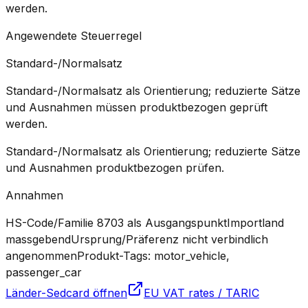
werden.
Angewendete Steuerregel
Standard-/Normalsatz
Standard-/Normalsatz als Orientierung; reduzierte Sätze
und Ausnahmen müssen produktbezogen geprüft
werden.
Standard-/Normalsatz als Orientierung; reduzierte Sätze
und Ausnahmen produktbezogen prüfen.
Annahmen
HS-Code/Familie 8703 als Ausgangspunkt
Importland
massgebend
Ursprung/Präferenz nicht verbindlich
angenommen
Produkt-Tags: motor_vehicle,
passenger_car
Länder-Sedcard öffnen
EU VAT rates / TARIC