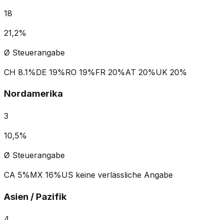
18
21,2%
Ø Steuerangabe
CH
8.1%
DE
19%
RO
19%
FR
20%
AT
20%
UK
20%
Nordamerika
3
10,5%
Ø Steuerangabe
CA
5%
MX
16%
US
keine verlässliche Angabe
Asien / Pazifik
4