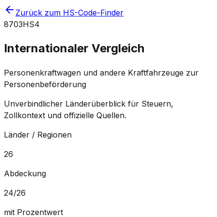
Zurück zum HS-Code-Finder
8703
HS4
Internationaler Vergleich
Personenkraftwagen und andere Kraftfahrzeuge zur
Personenbeförderung
Unverbindlicher Länderüberblick für Steuern,
Zollkontext und offizielle Quellen.
Länder / Regionen
26
Abdeckung
24
/
26
mit Prozentwert