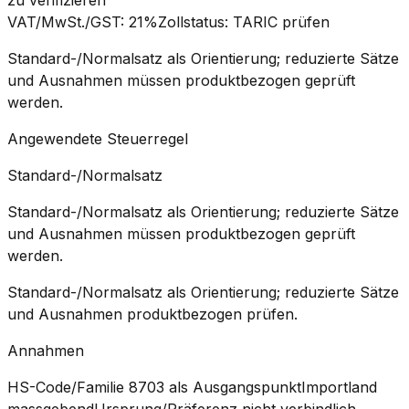
VAT/MwSt./GST
:
21%
Zollstatus
:
TARIC prüfen
Standard-/Normalsatz als Orientierung; reduzierte Sätze
und Ausnahmen müssen produktbezogen geprüft
werden.
Angewendete Steuerregel
Standard-/Normalsatz
Standard-/Normalsatz als Orientierung; reduzierte Sätze
und Ausnahmen müssen produktbezogen geprüft
werden.
Standard-/Normalsatz als Orientierung; reduzierte Sätze
und Ausnahmen produktbezogen prüfen.
Annahmen
HS-Code/Familie 8703 als Ausgangspunkt
Importland
massgebend
Ursprung/Präferenz nicht verbindlich