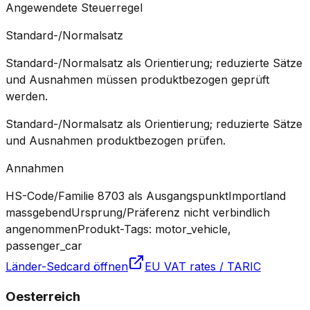
Angewendete Steuerregel
Standard-/Normalsatz
Standard-/Normalsatz als Orientierung; reduzierte Sätze
und Ausnahmen müssen produktbezogen geprüft
werden.
Standard-/Normalsatz als Orientierung; reduzierte Sätze
und Ausnahmen produktbezogen prüfen.
Annahmen
HS-Code/Familie 8703 als Ausgangspunkt
Importland
massgebend
Ursprung/Präferenz nicht verbindlich
angenommen
Produkt-Tags: motor_vehicle,
passenger_car
Länder-Sedcard öffnen
EU VAT rates / TARIC
Oesterreich