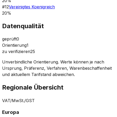
20%
#
12
Vereinigtes Koenigreich
20%
Datenqualität
geprüft
0
Orientierung
1
zu verifizieren
25
Unverbindliche Orientierung. Werte können je nach
Ursprung, Präferenz, Verfahren, Warenbeschaffenheit
und aktuellem Tarifstand abweichen.
Regionale Übersicht
VAT/MwSt./GST
Europa