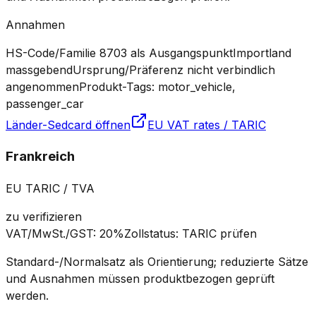
Annahmen
HS-Code/Familie 8703 als Ausgangspunkt
Importland
massgebend
Ursprung/Präferenz nicht verbindlich
angenommen
Produkt-Tags: motor_vehicle,
passenger_car
Länder-Sedcard öffnen
EU VAT rates / TARIC
Frankreich
EU TARIC / TVA
zu verifizieren
VAT/MwSt./GST
:
20%
Zollstatus
:
TARIC prüfen
Standard-/Normalsatz als Orientierung; reduzierte Sätze
und Ausnahmen müssen produktbezogen geprüft
werden.