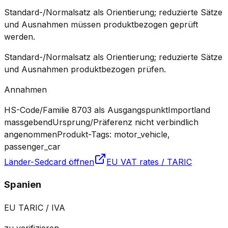
Standard-/Normalsatz als Orientierung; reduzierte Sätze
und Ausnahmen müssen produktbezogen geprüft
werden.
Standard-/Normalsatz als Orientierung; reduzierte Sätze
und Ausnahmen produktbezogen prüfen.
Annahmen
HS-Code/Familie 8703 als Ausgangspunkt
Importland
massgebend
Ursprung/Präferenz nicht verbindlich
angenommen
Produkt-Tags: motor_vehicle,
passenger_car
Länder-Sedcard öffnen
EU VAT rates / TARIC
Spanien
EU TARIC / IVA
zu verifizieren