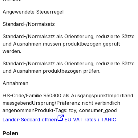
Angewendete Steuerregel
Standard-/Normalsatz
Standard-/Normalsatz als Orientierung; reduzierte Sätze
und Ausnahmen müssen produktbezogen geprüft
werden.
Standard-/Normalsatz als Orientierung; reduzierte Sätze
und Ausnahmen produktbezogen prüfen.
Annahmen
HS-Code/Familie 950300 als Ausgangspunkt
Importland
massgebend
Ursprung/Präferenz nicht verbindlich
angenommen
Produkt-Tags: toy, consumer_good
Länder-Sedcard öffnen
EU VAT rates / TARIC
Polen