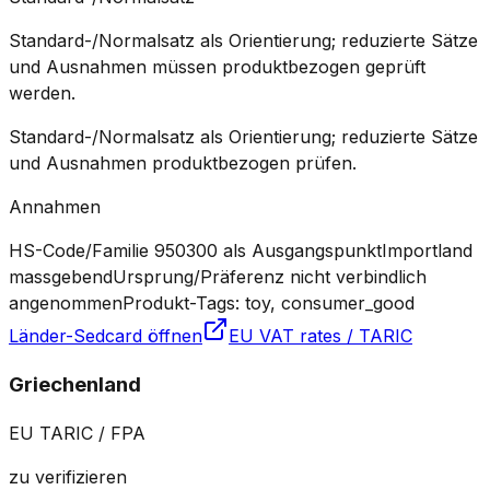
Standard-/Normalsatz als Orientierung; reduzierte Sätze
und Ausnahmen müssen produktbezogen geprüft
werden.
Standard-/Normalsatz als Orientierung; reduzierte Sätze
und Ausnahmen produktbezogen prüfen.
Annahmen
HS-Code/Familie 950300 als Ausgangspunkt
Importland
massgebend
Ursprung/Präferenz nicht verbindlich
angenommen
Produkt-Tags: toy, consumer_good
Länder-Sedcard öffnen
EU VAT rates / TARIC
Griechenland
EU TARIC / FPA
zu verifizieren