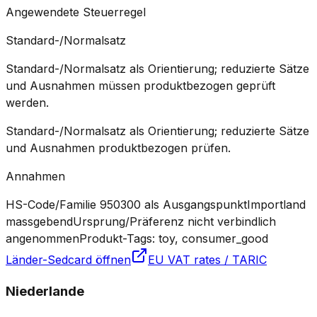
Angewendete Steuerregel
Standard-/Normalsatz
Standard-/Normalsatz als Orientierung; reduzierte Sätze
und Ausnahmen müssen produktbezogen geprüft
werden.
Standard-/Normalsatz als Orientierung; reduzierte Sätze
und Ausnahmen produktbezogen prüfen.
Annahmen
HS-Code/Familie 950300 als Ausgangspunkt
Importland
massgebend
Ursprung/Präferenz nicht verbindlich
angenommen
Produkt-Tags: toy, consumer_good
Länder-Sedcard öffnen
EU VAT rates / TARIC
Niederlande