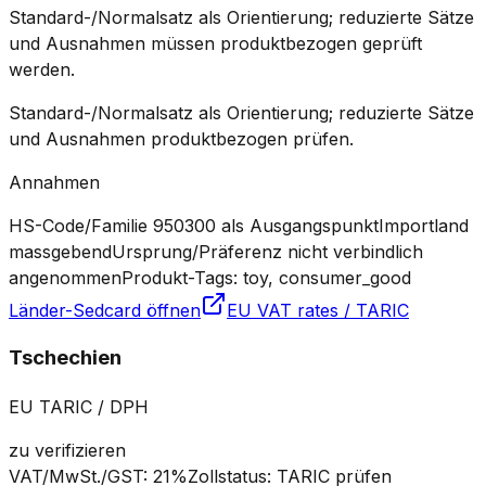
Standard-/Normalsatz als Orientierung; reduzierte Sätze
und Ausnahmen müssen produktbezogen geprüft
werden.
Standard-/Normalsatz als Orientierung; reduzierte Sätze
und Ausnahmen produktbezogen prüfen.
Annahmen
HS-Code/Familie 950300 als Ausgangspunkt
Importland
massgebend
Ursprung/Präferenz nicht verbindlich
angenommen
Produkt-Tags: toy, consumer_good
Länder-Sedcard öffnen
EU VAT rates / TARIC
Tschechien
EU TARIC / DPH
zu verifizieren
VAT/MwSt./GST
:
21%
Zollstatus
:
TARIC prüfen