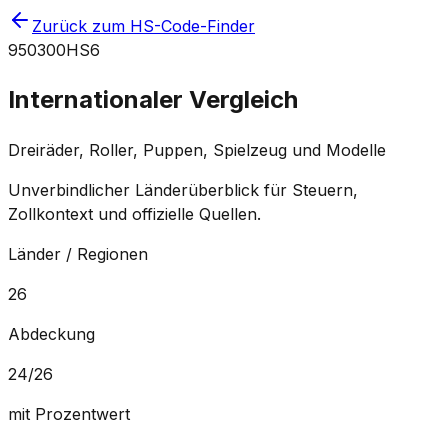
Zurück zum HS-Code-Finder
950300
HS6
Internationaler Vergleich
Dreiräder, Roller, Puppen, Spielzeug und Modelle
Unverbindlicher Länderüberblick für Steuern,
Zollkontext und offizielle Quellen.
Länder / Regionen
26
Abdeckung
24
/
26
mit Prozentwert