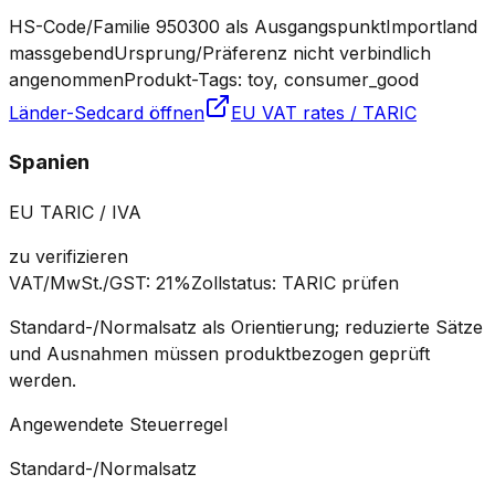
HS-Code/Familie 950300 als Ausgangspunkt
Importland
massgebend
Ursprung/Präferenz nicht verbindlich
angenommen
Produkt-Tags: toy, consumer_good
Länder-Sedcard öffnen
EU VAT rates / TARIC
Spanien
EU TARIC / IVA
zu verifizieren
VAT/MwSt./GST
:
21%
Zollstatus
:
TARIC prüfen
Standard-/Normalsatz als Orientierung; reduzierte Sätze
und Ausnahmen müssen produktbezogen geprüft
werden.
Angewendete Steuerregel
Standard-/Normalsatz