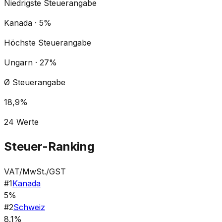
Niedrigste Steuerangabe
Kanada · 5%
Höchste Steuerangabe
Ungarn · 27%
Ø Steuerangabe
18,9%
24
Werte
Steuer-Ranking
VAT/MwSt./GST
#
1
Kanada
5%
#
2
Schweiz
8.1%