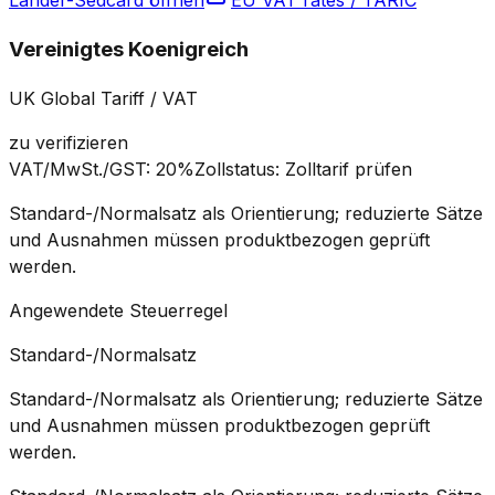
Länder-Sedcard öffnen
EU VAT rates / TARIC
Vereinigtes Koenigreich
UK Global Tariff / VAT
zu verifizieren
VAT/MwSt./GST
:
20%
Zollstatus
:
Zolltarif prüfen
Standard-/Normalsatz als Orientierung; reduzierte Sätze
und Ausnahmen müssen produktbezogen geprüft
werden.
Angewendete Steuerregel
Standard-/Normalsatz
Standard-/Normalsatz als Orientierung; reduzierte Sätze
und Ausnahmen müssen produktbezogen geprüft
werden.