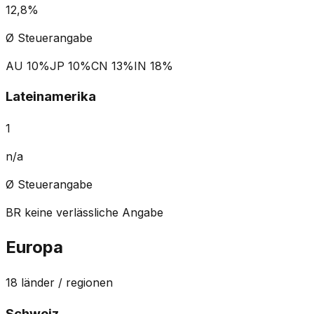
12,8%
Ø Steuerangabe
AU
10%
JP
10%
CN
13%
IN
18%
Lateinamerika
1
n/a
Ø Steuerangabe
BR
keine verlässliche Angabe
Europa
18
länder / regionen
Schweiz