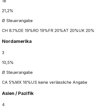
18
21,2%
Ø Steuerangabe
CH
8.1%
DE
19%
RO
19%
FR
20%
AT
20%
UK
20%
Nordamerika
3
10,5%
Ø Steuerangabe
CA
5%
MX
16%
US
keine verlässliche Angabe
Asien / Pazifik
4