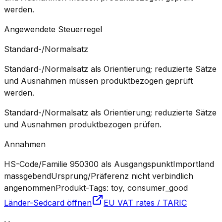
werden.
Angewendete Steuerregel
Standard-/Normalsatz
Standard-/Normalsatz als Orientierung; reduzierte Sätze
und Ausnahmen müssen produktbezogen geprüft
werden.
Standard-/Normalsatz als Orientierung; reduzierte Sätze
und Ausnahmen produktbezogen prüfen.
Annahmen
HS-Code/Familie 950300 als Ausgangspunkt
Importland
massgebend
Ursprung/Präferenz nicht verbindlich
angenommen
Produkt-Tags: toy, consumer_good
Länder-Sedcard öffnen
EU VAT rates / TARIC