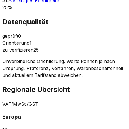
#
12
Vereinigtes Koenigreich
20%
Datenqualität
geprüft
0
Orientierung
1
zu verifizieren
25
Unverbindliche Orientierung. Werte können je nach
Ursprung, Präferenz, Verfahren, Warenbeschaffenheit
und aktuellem Tarifstand abweichen.
Regionale Übersicht
VAT/MwSt./GST
Europa