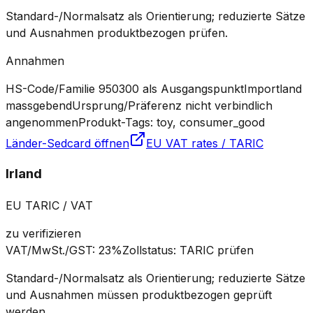
Standard-/Normalsatz als Orientierung; reduzierte Sätze
und Ausnahmen produktbezogen prüfen.
Annahmen
HS-Code/Familie 950300 als Ausgangspunkt
Importland
massgebend
Ursprung/Präferenz nicht verbindlich
angenommen
Produkt-Tags: toy, consumer_good
Länder-Sedcard öffnen
EU VAT rates / TARIC
Irland
EU TARIC / VAT
zu verifizieren
VAT/MwSt./GST
:
23%
Zollstatus
:
TARIC prüfen
Standard-/Normalsatz als Orientierung; reduzierte Sätze
und Ausnahmen müssen produktbezogen geprüft
werden.