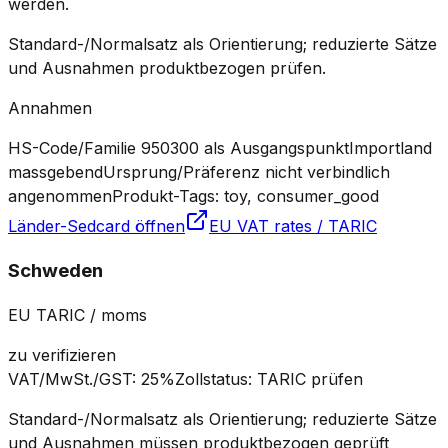
werden.
Standard-/Normalsatz als Orientierung; reduzierte Sätze
und Ausnahmen produktbezogen prüfen.
Annahmen
HS-Code/Familie 950300 als Ausgangspunkt
Importland
massgebend
Ursprung/Präferenz nicht verbindlich
angenommen
Produkt-Tags: toy, consumer_good
Länder-Sedcard öffnen
EU VAT rates / TARIC
Schweden
EU TARIC / moms
zu verifizieren
VAT/MwSt./GST
:
25%
Zollstatus
:
TARIC prüfen
Standard-/Normalsatz als Orientierung; reduzierte Sätze
und Ausnahmen müssen produktbezogen geprüft