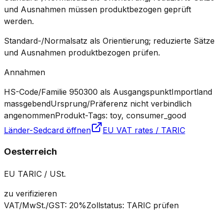
und Ausnahmen müssen produktbezogen geprüft
werden.
Standard-/Normalsatz als Orientierung; reduzierte Sätze
und Ausnahmen produktbezogen prüfen.
Annahmen
HS-Code/Familie 950300 als Ausgangspunkt
Importland
massgebend
Ursprung/Präferenz nicht verbindlich
angenommen
Produkt-Tags: toy, consumer_good
Länder-Sedcard öffnen
EU VAT rates / TARIC
Oesterreich
EU TARIC / USt.
zu verifizieren
VAT/MwSt./GST
:
20%
Zollstatus
:
TARIC prüfen