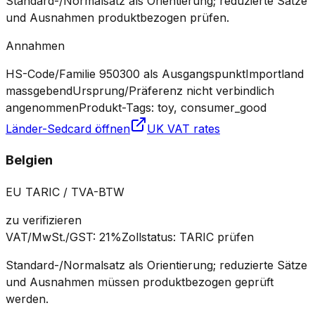
Standard-/Normalsatz als Orientierung; reduzierte Sätze
und Ausnahmen produktbezogen prüfen.
Annahmen
HS-Code/Familie 950300 als Ausgangspunkt
Importland
massgebend
Ursprung/Präferenz nicht verbindlich
angenommen
Produkt-Tags: toy, consumer_good
Länder-Sedcard öffnen
UK VAT rates
Belgien
EU TARIC / TVA-BTW
zu verifizieren
VAT/MwSt./GST
:
21%
Zollstatus
:
TARIC prüfen
Standard-/Normalsatz als Orientierung; reduzierte Sätze
und Ausnahmen müssen produktbezogen geprüft
werden.