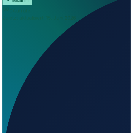
Gefällt mir
0
Aufrufe
Zuletzt aktualisiert
:
15. Juni 2026