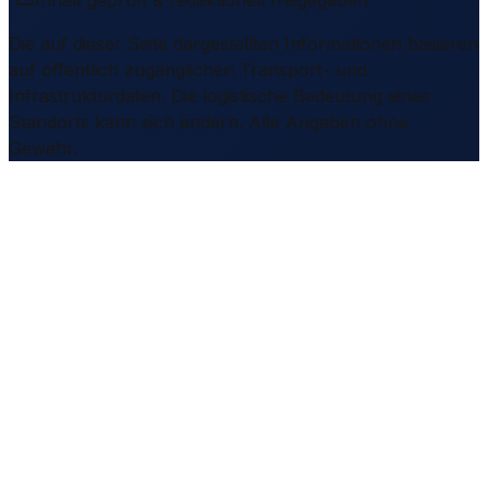
Inhalt geprüft & redaktionell freigegeben.
Die auf dieser Seite dargestellten Informationen basieren
auf öffentlich zugänglichen Transport- und
Infrastrukturdaten. Die logistische Bedeutung eines
Standorts kann sich ändern. Alle Angaben ohne
Gewähr.