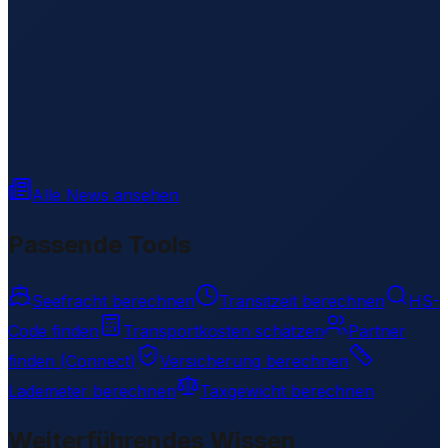
Alle News ansehen
Passende Tools
Seefracht berechnen
Transitzeit berechnen
HS-
Code finden
Transportkosten schätzen
Partner
finden (Connect)
Versicherung berechnen
Lademeter berechnen
Taxgewicht berechnen
Weiterführendes Wissen