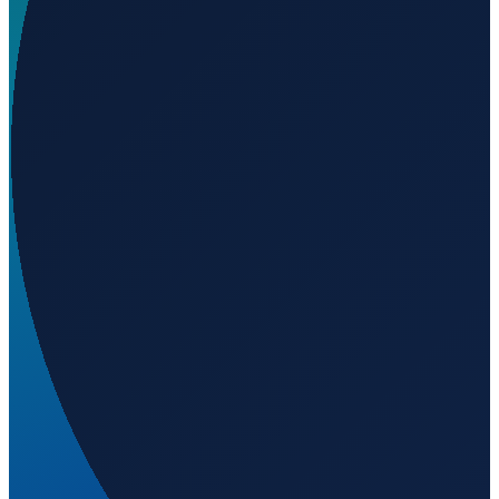
Welchen UN/LOCODE hat Alabaster?
▼
Wo liegt der Hafen Alabaster?
▼
Wie gross ist der Hafen Alabaster?
▼
Welche Fahrrinnen-Tiefe hat Alabaster?
▼