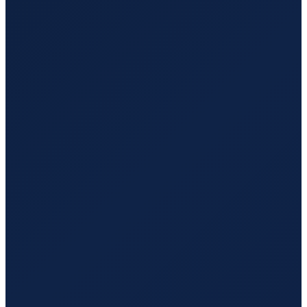
Los Angeles
→
Shenzhen