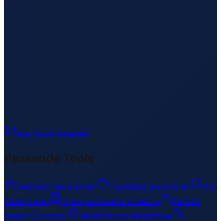
Alle News ansehen
Passende Tools
Seefracht berechnen
Transitzeit berechnen
HS-
Code finden
Transportkosten schätzen
Partner
finden (Connect)
Versicherung berechnen