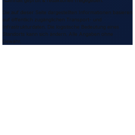
Inhalt geprüft & redaktionell freigegeben.
Die auf dieser Seite dargestellten Informationen basieren
auf öffentlich zugänglichen Transport- und
Infrastrukturdaten. Die logistische Bedeutung eines
Standorts kann sich ändern. Alle Angaben ohne
Gewähr.