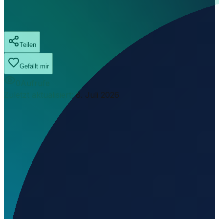
Teilen
Gefällt mir
0
Aufrufe
Zuletzt aktualisiert
:
8. Juli 2026