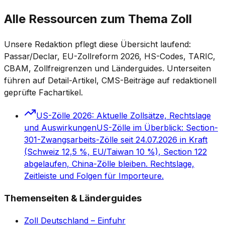
Alle Ressourcen zum Thema Zoll
Unsere Redaktion pflegt diese Übersicht laufend:
Passar/Declar, EU-Zollreform 2026, HS-Codes, TARIC,
CBAM, Zollfreigrenzen und Länderguides. Unterseiten
führen auf Detail-Artikel, CMS-Beiträge auf redaktionell
geprüfte Fachartikel.
US-Zölle 2026: Aktuelle Zollsätze, Rechtslage
und Auswirkungen
US-Zölle im Überblick: Section-
301-Zwangsarbeits-Zölle seit 24.07.2026 in Kraft
(Schweiz 12,5 %, EU/Taiwan 10 %), Section 122
abgelaufen, China-Zölle bleiben. Rechtslage,
Zeitleiste und Folgen für Importeure.
Themenseiten & Länderguides
Zoll Deutschland – Einfuhr