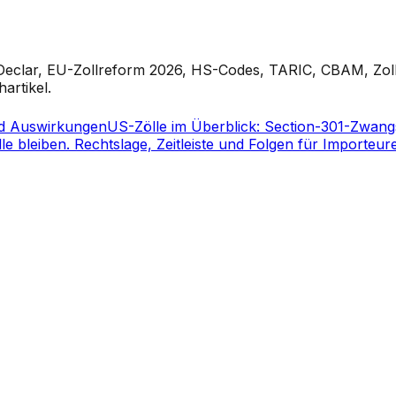
/Declar, EU-Zollreform 2026, HS-Codes, TARIC, CBAM, Zoll
artikel.
und Auswirkungen
US-Zölle im Überblick: Section-301-Zwangsa
e bleiben. Rechtslage, Zeitleiste und Folgen für Importeure