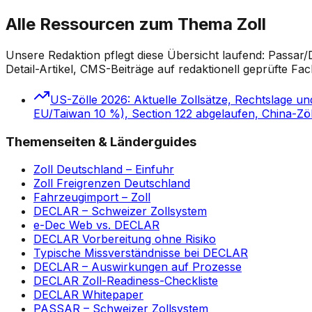
Alle Ressourcen zum Thema Zoll
Unsere Redaktion pflegt diese Übersicht laufend: Passar
Detail-Artikel, CMS-Beiträge auf redaktionell geprüfte Fach
US-Zölle 2026: Aktuelle Zollsätze, Rechtslage 
EU/Taiwan 10 %), Section 122 abgelaufen, China-Zöll
Themenseiten & Länderguides
Zoll Deutschland – Einfuhr
Zoll Freigrenzen Deutschland
Fahrzeugimport – Zoll
DECLAR – Schweizer Zollsystem
e-Dec Web vs. DECLAR
DECLAR Vorbereitung ohne Risiko
Typische Missverständnisse bei DECLAR
DECLAR – Auswirkungen auf Prozesse
DECLAR Zoll-Readiness-Checkliste
DECLAR Whitepaper
PASSAR – Schweizer Zollsystem