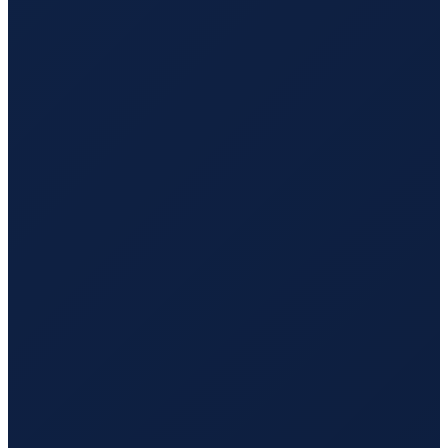
Copenhagen
→
Tokyo