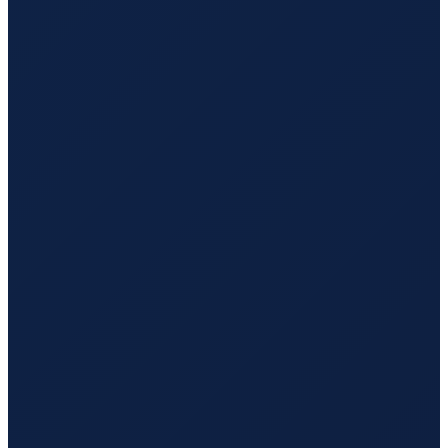
Copenhagen
→
Hong Kong