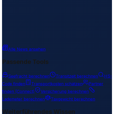
Alle News ansehen
Passende Tools
Seefracht berechnen
Transitzeit berechnen
HS-
Code finden
Transportkosten schätzen
Partner
finden (Connect)
Versicherung berechnen
Lademeter berechnen
Taxgewicht berechnen
Weiterführendes Wissen