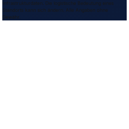
Infrastrukturdaten. Die logistische Bedeutung eines
Standorts kann sich ändern. Alle Angaben ohne
Gewähr.