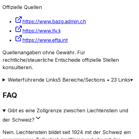
Offizielle Quellen
https://www.bazg.admin.ch
https://www.llv.li
https://www.efta.int
Quellenangaben ohne Gewähr. Für
rechtliche/steuerliche Entscheide offizielle Stellen
konsultieren.
Weiterführende Links
5 Bereiche/Sections • 23 Links
▾
FAQ
Gibt es eine Zollgrenze zwischen Liechtenstein und
der Schweiz?
Nein. Liechtenstein bildet seit 1924 mit der Schweiz ein