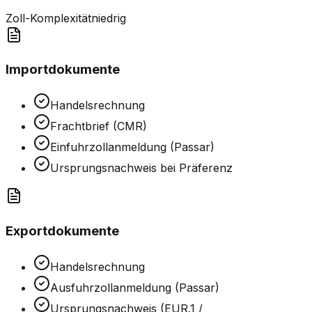
Zoll-Komplexität
niedrig
Importdokumente
Handelsrechnung
Frachtbrief (CMR)
Einfuhrzollanmeldung (Passar)
Ursprungsnachweis bei Präferenz
Exportdokumente
Handelsrechnung
Ausfuhrzollanmeldung (Passar)
Ursprungsnachweis (EUR.1 /