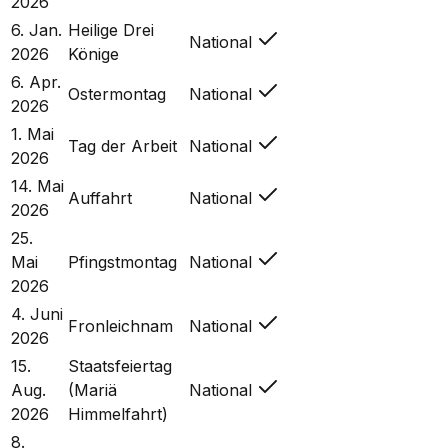
2026
6. Jan.
Heilige Drei
National
2026
Könige
6. Apr.
Ostermontag
National
2026
1. Mai
Tag der Arbeit
National
2026
14. Mai
Auffahrt
National
2026
25.
Mai
Pfingstmontag
National
2026
4. Juni
Fronleichnam
National
2026
15.
Staatsfeiertag
Aug.
(Mariä
National
2026
Himmelfahrt)
8.