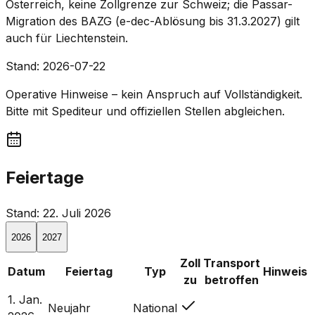
Österreich, keine Zollgrenze zur Schweiz; die Passar-
Migration des BAZG (e-dec-Ablösung bis 31.3.2027) gilt
auch für Liechtenstein.
Stand
:
2026-07-22
Operative Hinweise – kein Anspruch auf Vollständigkeit.
Bitte mit Spediteur und offiziellen Stellen abgleichen.
Feiertage
Stand: 22. Juli 2026
2026
2027
Zoll
Transport
Datum
Feiertag
Typ
Hinweis
zu
betroffen
1. Jan.
Neujahr
National