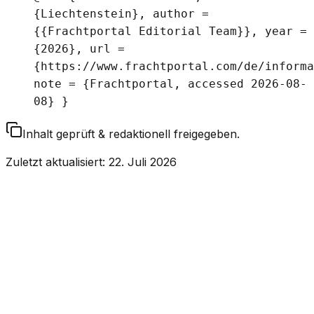
{Liechtenstein}, author =
{{Frachtportal Editorial Team}}, year =
{2026}, url =
{https://www.frachtportal.com/de/informa
note = {Frachtportal, accessed 2026-08-
08} }
Inhalt geprüft & redaktionell freigegeben.
Zuletzt aktualisiert
:
22. Juli 2026