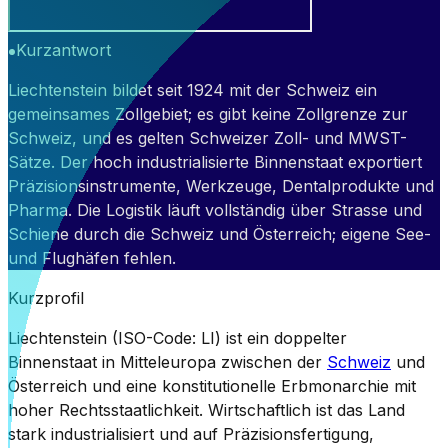
Kurzantwort
Liechtenstein bildet seit 1924 mit der Schweiz ein
gemeinsames Zollgebiet; es gibt keine Zollgrenze zur
Schweiz, und es gelten Schweizer Zoll- und MWST-
Sätze. Der hoch industrialisierte Binnenstaat exportiert
Präzisionsinstrumente, Werkzeuge, Dentalprodukte und
Pharma. Die Logistik läuft vollständig über Strasse und
Schiene durch die Schweiz und Österreich; eigene See-
und Flughäfen fehlen.
Kurzprofil
Liechtenstein (ISO-Code: LI) ist ein doppelter
Binnenstaat in Mitteleuropa zwischen der
Schweiz
und
Österreich und eine konstitutionelle Erbmonarchie mit
hoher Rechtsstaatlichkeit. Wirtschaftlich ist das Land
stark industrialisiert und auf Präzisionsfertigung,