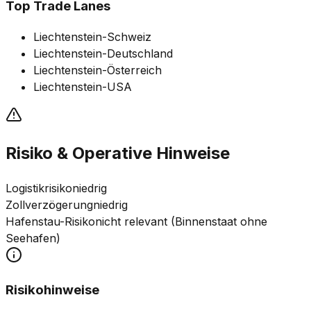
Top Trade Lanes
Liechtenstein-Schweiz
Liechtenstein-Deutschland
Liechtenstein-Österreich
Liechtenstein-USA
Risiko & Operative Hinweise
Logistikrisiko
niedrig
Zollverzögerung
niedrig
Hafenstau-Risiko
nicht relevant (Binnenstaat ohne
Seehafen)
Risikohinweise