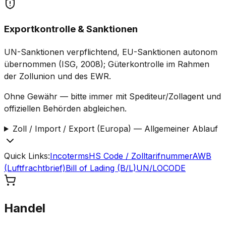
Exportkontrolle & Sanktionen
UN-Sanktionen verpflichtend, EU-Sanktionen autonom
übernommen (ISG, 2008); Güterkontrolle im Rahmen
der Zollunion und des EWR.
Ohne Gewähr — bitte immer mit Spediteur/Zollagent und
offiziellen Behörden abgleichen.
Zoll / Import / Export (Europa)
—
Allgemeiner Ablauf
Quick Links
:
Incoterms
HS Code / Zolltarifnummer
AWB
(Luftfrachtbrief)
Bill of Lading (B/L)
UN/LOCODE
Handel