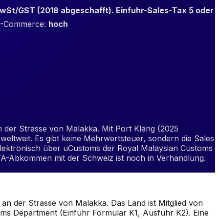
wSt/GST (2018 abgeschafft). Einfuhr-Sales-Tax 5 oder
-Commerce
:
hoch
n der Strasse von Malakka. Mit Port Klang (2025
eltweit. Es gibt keine Mehrwertsteuer, sondern die Sales
t elektronisch über uCustoms der Royal Malaysian Customs
TA-Abkommen mit der Schweiz ist noch in Verhandlung.
an der Strasse von Malakka. Das Land ist Mitglied von
oms Department (Einfuhr Formular K1, Ausfuhr K2). Eine