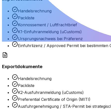
Handelsrechnung
Packliste
Konnossement / Luftfrachtbrief
K1-Einfuhranmeldung (uCustoms)
Ursprungsnachweis bei Präferenz
Einfuhrlizenz / Approved Permit bei bestimmten 
Exportdokumente
Handelsrechnung
Packliste
K2-Ausfuhranmeldung (uCustoms)
Preferential Certificate of Origin (MITI)
Ausfuhrgenehmigung / STA-Permit bei strategis