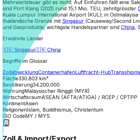
Mehrwertsteuer gibt es nicht: Auf Einfuhren fällt eine Sa
sind Port Klang (2025 rund 15,1 Mio. TEU, zehntgrösster
Kuala Lumpur International Airport (KUL); in Ostmalaysi
thailändische Grenze mit
Singapur
(Causeway/Second Link);
und Gasprodukte; wichtigste Handelspartner sind
China
, 
Erwähnte Länder
🇸🇬
Singapur
🇨🇳
China
Begriffe im Glossar
Zollabwicklung
Containerhafen
Luftfracht-Hub
Transshipm
Fläche
330.803
km²
Bevölkerung
34.200.000
Währung
Malaysischer Ringgit (MYR)
Wirtschaftsraum
ASEAN (AFTA/ATIGA) / RCEP / CPTPP
Kontinent
Asien
Religionen
Islam, Buddhismus, Christentum
ISO Code
MY
/ MYS
Zoll & Import/Export