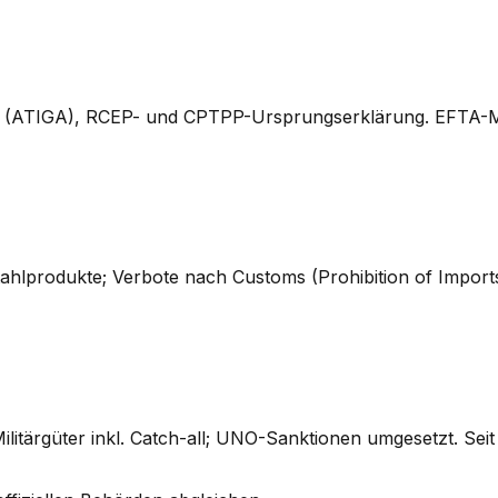
orm D (ATIGA), RCEP- und CPTPP-Ursprungserklärung. EFTA
tahlprodukte; Verbote nach Customs (Prohibition of Import
litärgüter inkl. Catch-all; UNO-Sanktionen umgesetzt. Seit