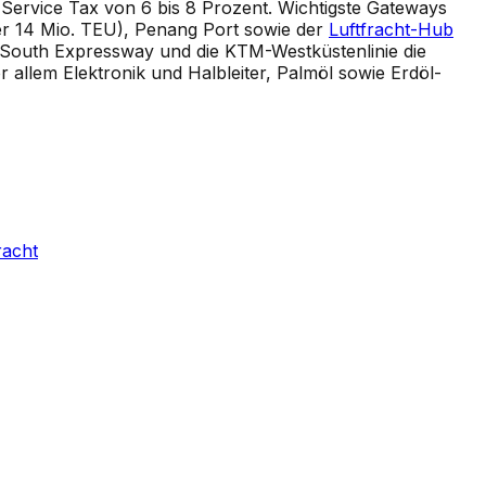
e Service Tax von 6 bis 8 Prozent. Wichtigste Gateways
er 14 Mio. TEU), Penang Port sowie der
Luftfracht-Hub
th-South Expressway und die KTM-Westküstenlinie die
r allem Elektronik und Halbleiter, Palmöl sowie Erdöl-
racht