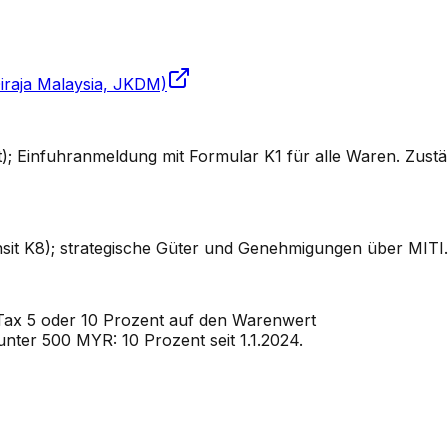
iraja Malaysia, JKDM)
; Einfuhranmeldung mit Formular K1 für alle Waren. Zustä
t K8); strategische Güter und Genehmigungen über MITI. A
Tax 5 oder 10 Prozent auf den Warenwert
unter 500 MYR: 10 Prozent seit 1.1.2024.