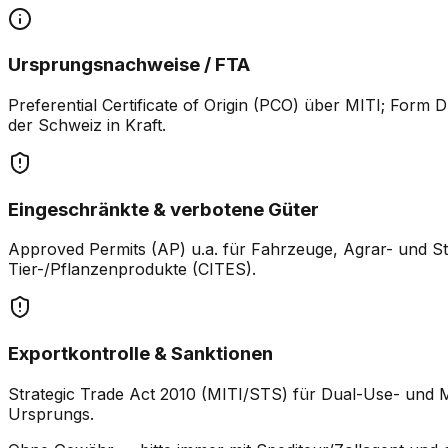
Ursprungsnachweise / FTA
Preferential Certificate of Origin (PCO) über MITI; F
der Schweiz in Kraft.
Eingeschränkte & verbotene Güter
Approved Permits (AP) u.a. für Fahrzeuge, Agrar- und S
Tier-/Pflanzenprodukte (CITES).
Exportkontrolle & Sanktionen
Strategic Trade Act 2010 (MITI/STS) für Dual-Use- und Mi
Ursprungs.